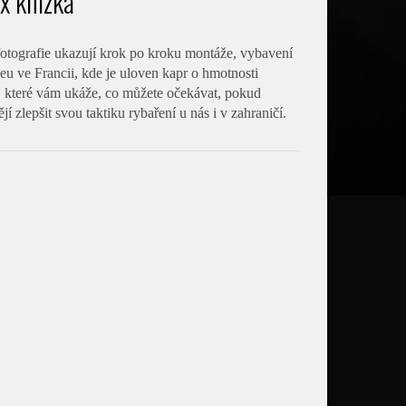
x knížka
 fotografie ukazují krok po kroku montáže, vybavení
u ve Francii, kde je uloven kapr o hmotnosti
n, které vám ukáže, co můžete očekávat, pokud
jí zlepšit svou taktiku rybaření u nás i v zahraničí.