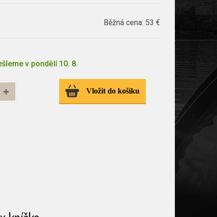
Běžná cena:
53 €
šleme v pondělí 10. 8.
Vložit do košíku