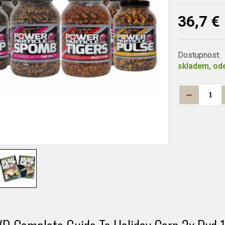
36,7 €
Dostupnost:
skladem, ode