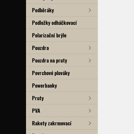
Podběráky
Podložky odháčkovací
Polarizační brýle
Pouzdra
Pouzdra na pruty
Povrchové plováky
Powerbanky
Pruty
PVA
Rakety zakrmovací