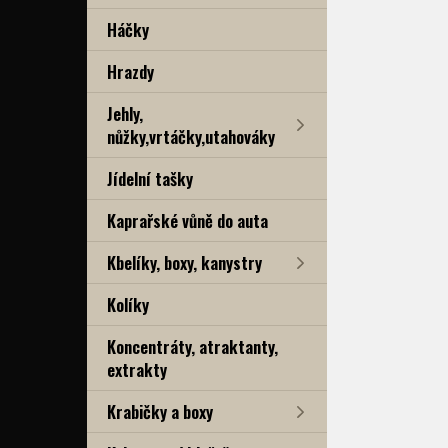
Háčky
Hrazdy
Jehly,
nůžky,vrtáčky,utahováky
Jídelní tašky
Kaprařské vůně do auta
Kbelíky, boxy, kanystry
Kolíky
Koncentráty, atraktanty,
extrakty
Krabičky a boxy