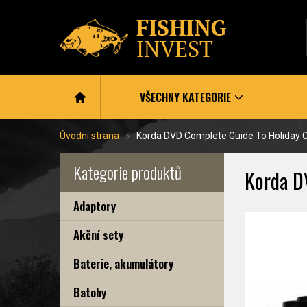
VŠECHNY KATEGORIE
Úvodní strana
Korda DVD Complete Guide To Holiday C
Kategorie produktů
Korda D
Adaptory
Akční sety
Baterie, akumulátory
Batohy