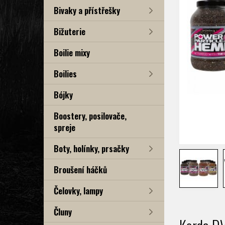
Bivaky a přístřešky
Bižuterie
Boilie mixy
Boilies
Bójky
Boostery, posilovače,
spreje
Boty, holínky, prsačky
Broušení háčků
Čelovky, lampy
Čluny