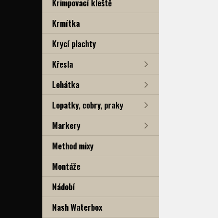
Krimpovací kleště
Krmítka
Krycí plachty
Křesla
Lehátka
Lopatky, cobry, praky
Markery
Method mixy
Montáže
Nádobí
Nash Waterbox