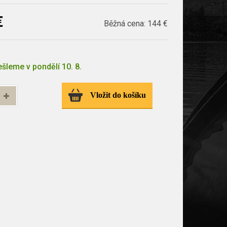
€
Běžná cena:
144 €
šleme v pondělí 10. 8.
Vložit do košíku