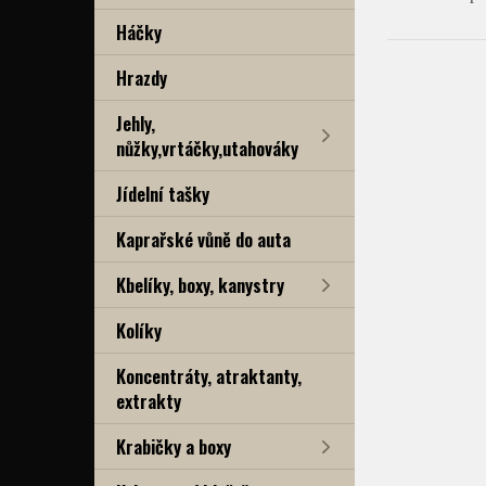
Háčky
Hrazdy
Jehly,
nůžky,vrtáčky,utahováky
Jídelní tašky
Kaprařské vůně do auta
Kbelíky, boxy, kanystry
Kolíky
Koncentráty, atraktanty,
extrakty
Krabičky a boxy