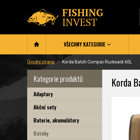
VŠECHNY KATEGORIE
Úvodní strana
Korda Batoh Compac Rucksack 60L
Kategorie produktů
Korda B
Adaptory
Akční sety
Baterie, akumulátory
Batohy