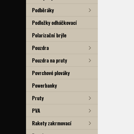
Podběráky
Podložky odháčkovací
Polarizační brýle
Pouzdra
Pouzdra na pruty
Povrchové plováky
Powerbanky
Pruty
PVA
Rakety zakrmovací