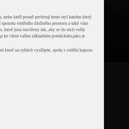
nebo kteří prostě preferují tento styl batohu který
í spoustu vnitřního úložného prostoru a také vám
 které jsou navrženy tak, aby se do nich vešly
tup ke všem vašim základním pomůckám,jako je
 které na rybách využijete, spolu s vnitřní kapsou