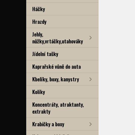
Háčky
Hrazdy
Jehly,
nůžky,vrtáčky,utahováky
Jídelní tašky
Kaprařské vůně do auta
Kbelíky, boxy, kanystry
Kolíky
Koncentráty, atraktanty,
extrakty
Krabičky a boxy