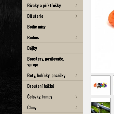
Bivaky a přístřešky
Bižuterie
Boilie mixy
Boilies
Bójky
Boostery, posilovače,
spreje
Boty, holínky, prsačky
Broušení háčků
Čelovky, lampy
Čluny