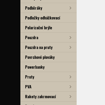
Podběráky
Podložky odháčkovací
Polarizační brýle
Pouzdra
Pouzdra na pruty
Povrchové plováky
Powerbanky
Pruty
PVA
Rakety zakrmovací