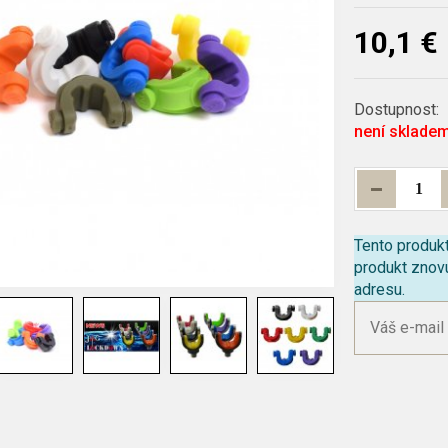
10,1 €
Dostupnost:
není sklade
Tento produk
produkt znov
adresu.