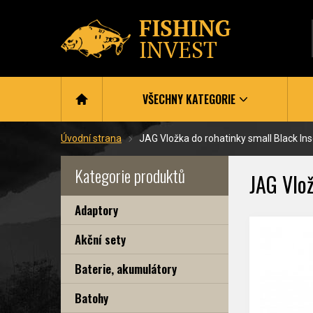
VŠECHNY KATEGORIE
Úvodní strana
JAG Vložka do rohatinky small Black Ins
Kategorie produktů
JAG Vlož
Adaptory
Akční sety
Baterie, akumulátory
Batohy