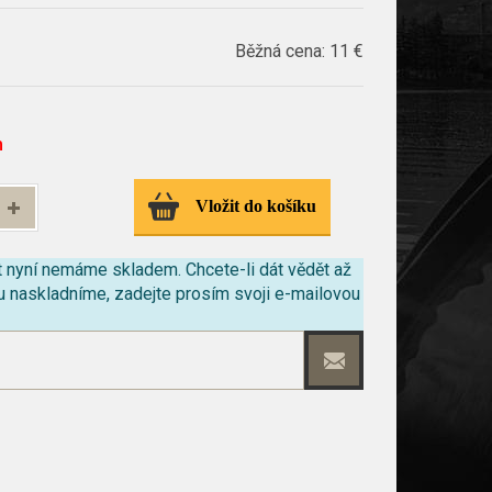
Běžná cena:
11 €
m
Vložit do košíku
t nyní nemáme skladem.
Chcete-li dát vědět až
u naskladníme, zadejte prosím svoji e-mailovou