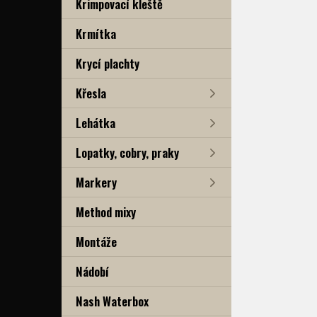
Krimpovací kleště
Krmítka
Krycí plachty
Křesla
Lehátka
Lopatky, cobry, praky
Markery
Method mixy
Montáže
Nádobí
Nash Waterbox