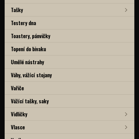
Tašky
Testery dna
Toastery, pánvičky
Topení do bivaku
Umělé nástrahy
Váhy, vážící stojany
Vařiče
Vážící tašky, saky
Vidličky
Vlasce