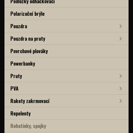
Podložky odháčkovací
Polarizační brýle
Pouzdra
Pouzdra na pruty
Povrchové plováky
Powerbanky
Pruty
PVA
Rakety zakrmovací
Repelenty
Rohatinky, spojky