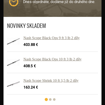
Dnes objednáte, dodáme již do druhého dne.
NOVINKY SKLADEM
Nash Scope Black Ops 9 ft 3 lb 2 díly
403.88 €
Nash Scope Black Ops 10 ft 3 lb 2 díly
408.5 €
'
Nash Scope Shrink 10 ft 3,5 lb 2 díly
163.24 €