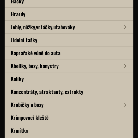
Háčky
Hrazdy
Jehly, nůžky,vrtáčky,utahováky
Jídelní tašky
Kaprařské vůně do auta
Kbelíky, boxy, kanystry
Kolíky
Koncentráty, atraktanty, extrakty
Krabičky a boxy
Krimpovací kleště
Krmítka