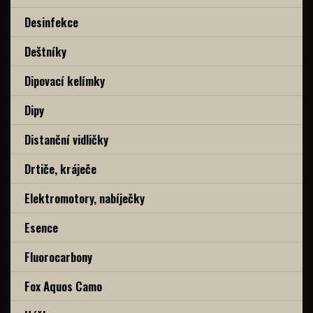
Desinfekce
Deštníky
Dipovací kelímky
Dipy
Distanční vidličky
Drtiče, kráječe
Elektromotory, nabíječky
Esence
Fluorocarbony
Fox Aquos Camo