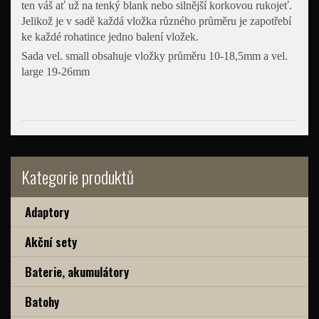
ten váš ať už na tenký blank nebo silnější korkovou rukojeť.
Jelikož je v sadě každá vložka různého průměru je zapotřebí
ke každé rohatince jedno balení vložek.
Sada vel. small obsahuje vložky průměru 10-18,5mm a vel.
large 19-26mm
Kategorie produktů
Adaptory
Akční sety
Baterie, akumulátory
Batohy