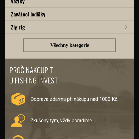
Vozíky
Zavážecí lodičky
Zig rig
Všechny kategorie
PROČ NAKOUPIT
U FISHING INVEST
Doprava zdarma při nákupu nad 1000 Kč.
Zkušený tým, vždy poradíme.