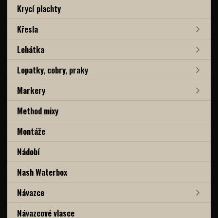
Krycí plachty
Křesla
Lehátka
Lopatky, cobry, praky
Markery
Method mixy
Montáže
Nádobí
Nash Waterbox
Návazce
Návazcové vlasce