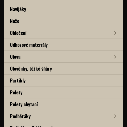
Navijáky
Nože
Oblečení
Odhozové materiály
Olova
Olověnky, těžké šňůry
Partikly
Pelety
Pelety chytací
Podběráky