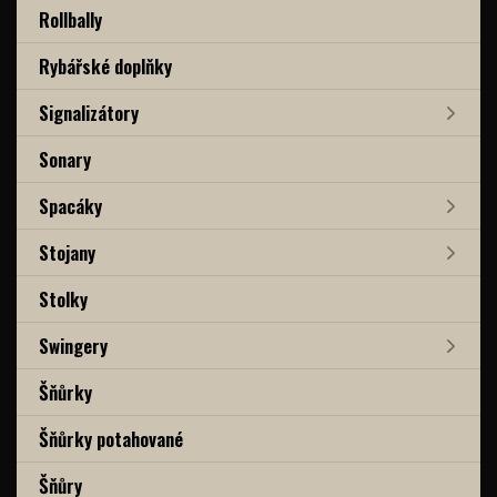
Rollbally
Rybářské doplňky
Signalizátory
Sonary
Spacáky
Stojany
Stolky
Swingery
Šňůrky
Šňůrky potahované
Šňůry