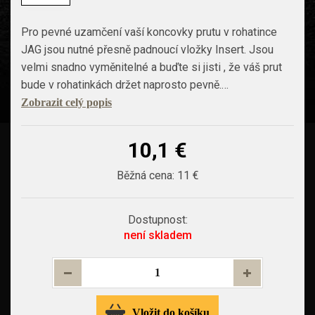
Pro pevné uzamčení vaší koncovky prutu v rohatince
JAG jsou nutné přesně padnoucí vložky Insert. Jsou
velmi snadno vyměnitelné a buďte si jisti , že váš prut
bude v rohatinkách držet naprosto pevně.…
Zobrazit celý popis
10,1 €
Běžná cena:
11 €
Dostupnost:
není skladem
Vložit do košíku