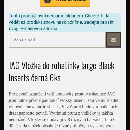
Tento produkt nyní nemáme skladem.
Chcete-li dát
vědět až produkt znovu naskladníme, zadejte prosím
svoji e-mailovou adresu.
JAG Vložka do rohatinky large Black
Inserts černá 6ks
Pro pevné uzamčení vaší koncovky prutu v rohatince JAG
jsou nutné přesně padnoucí vložky Insert. Jsou velmi snadno
vyměnitelné a buďte si jisti , že váš prut bude v rohatinkách
držet naprosto pevně. Vytrhnutí prutu z vidličky je takřka
nemožné. Vložky se dodávají v 8 různých barvách. Tato 6
dílná sada vložek obsahuje různé průměry a vy si vyberete