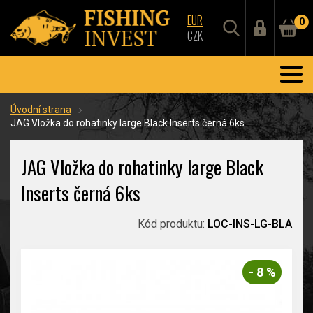
EUR
0
CZK
Úvodní strana
JAG Vložka do rohatinky large Black Inserts černá 6ks
JAG Vložka do rohatinky large Black
Inserts černá 6ks
Kód produktu:
LOC-INS-LG-BLA
- 8 %