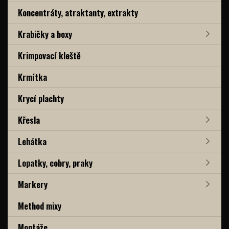
Koncentráty, atraktanty, extrakty
Krabičky a boxy
Krimpovací kleště
Krmítka
Krycí plachty
Křesla
Lehátka
Lopatky, cobry, praky
Markery
Method mixy
Montáže