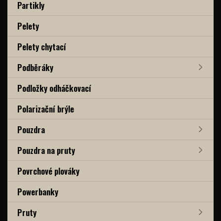
Partikly
Pelety
Pelety chytací
Podběráky
Podložky odháčkovací
Polarizační brýle
Pouzdra
Pouzdra na pruty
Povrchové plováky
Powerbanky
Pruty