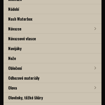
Nádobí
Nash Waterbox
Návazce
Návazcové vlasce
Navijáky
Nože
Oblečení
Odhozové materiály
Olova
Olověnky, těžké šňůry