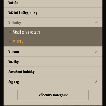
Vařiče
Vážící tašky, saky
Vidličky
Stabilizéry a ostatní
Vidličky
Vlasce
Vozíky
Zavážecí lodičky
Zig rig
Všechny kategorie