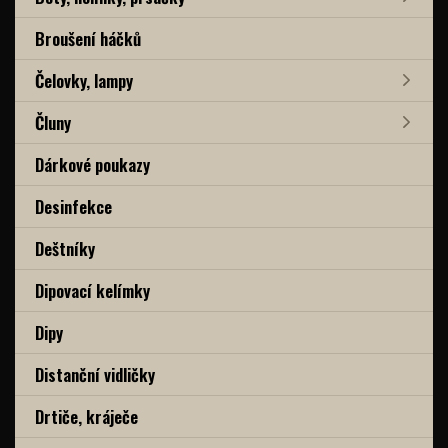
Broušení háčků
Čelovky, lampy
Čluny
Dárkové poukazy
Desinfekce
Deštníky
Dipovací kelímky
Dipy
Distanční vidličky
Drtiče, kráječe