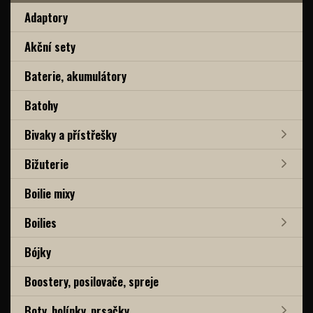
Adaptory
Akční sety
Baterie, akumulátory
Batohy
Bivaky a přístřešky
Bižuterie
Boilie mixy
Boilies
Bójky
Boostery, posilovače, spreje
Boty, holínky, prsačky