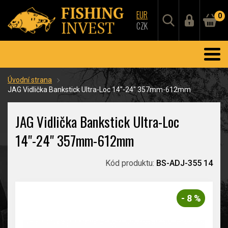
EUR
0
CZK
Úvodní strana
JAG Vidlička Bankstick Ultra-Loc 14"-24" 357mm-612mm
JAG Vidlička Bankstick Ultra-Loc
14"-24" 357mm-612mm
Kód produktu:
BS-ADJ-355 14
- 8 %