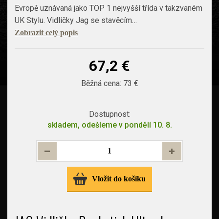
Evropě uznávaná jako TOP 1 nejvyšší třída v takzvaném
UK Stylu. Vidličky Jag se stavěcím…
Zobrazit celý popis
67,2 €
Běžná cena:
73 €
Dostupnost:
skladem, odešleme v pondělí 10. 8.
Vložit do košíku