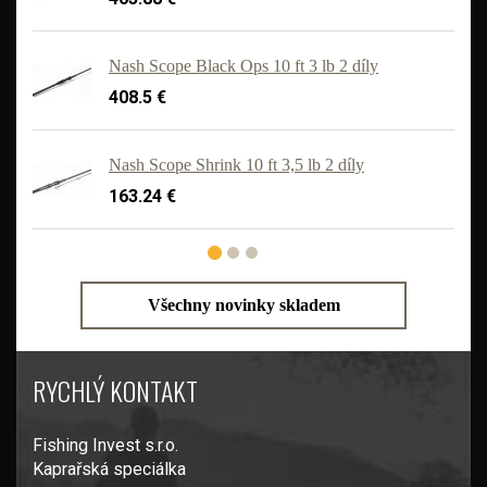
Nash Scope Black Ops 10 ft 3 lb 2 díly
408.5 €
'
Nash Scope Shrink 10 ft 3,5 lb 2 díly
163.24 €
Všechny novinky skladem
RYCHLÝ KONTAKT
Fishing Invest s.r.o.
Kaprařská speciálka