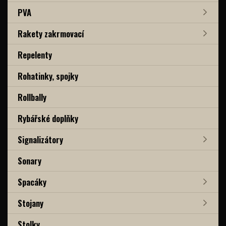
PVA
Rakety zakrmovací
Repelenty
Rohatinky, spojky
Rollbally
Rybářské doplňky
Signalizátory
Sonary
Spacáky
Stojany
Stolky