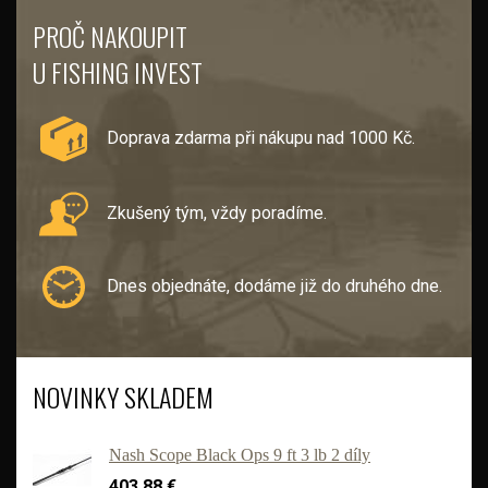
PROČ NAKOUPIT
U FISHING INVEST
Doprava zdarma při nákupu nad 1000 Kč.
Zkušený tým, vždy poradíme.
Dnes objednáte, dodáme již do druhého dne.
NOVINKY SKLADEM
Nash Scope Black Ops 9 ft 3 lb 2 díly
403.88 €