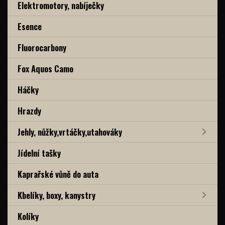
Elektromotory, nabíječky
Esence
Fluorocarbony
Fox Aquos Camo
Háčky
Hrazdy
Jehly, nůžky,vrtáčky,utahováky
Jídelní tašky
Kaprařské vůně do auta
Kbelíky, boxy, kanystry
Kolíky