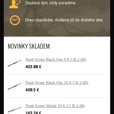
Zkušený tým, vždy poradíme.
Dnes objednáte, dodáme již do druhého dne.
NOVINKY SKLADEM
Nash Scope Black Ops 9 ft 3 lb 2 díly
403.88 €
Nash Scope Black Ops 10 ft 3 lb 2 díly
408.5 €
'
Nash Scope Shrink 10 ft 3,5 lb 2 díly
163.24 €