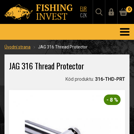
EUR
0
CZK
Úvodní strana
JAG 316 Thread Protector
JAG 316 Thread Protector
Kód produktu:
316-THD-PRT
- 8 %