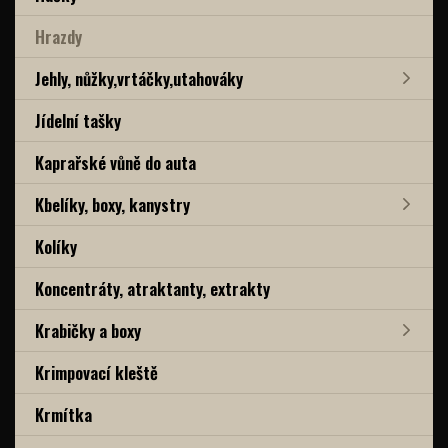
Hrazdy
Jehly, nůžky,vrtáčky,utahováky
Jídelní tašky
Kaprařské vůně do auta
Kbelíky, boxy, kanystry
Kolíky
Koncentráty, atraktanty, extrakty
Krabičky a boxy
Krimpovací kleště
Krmítka