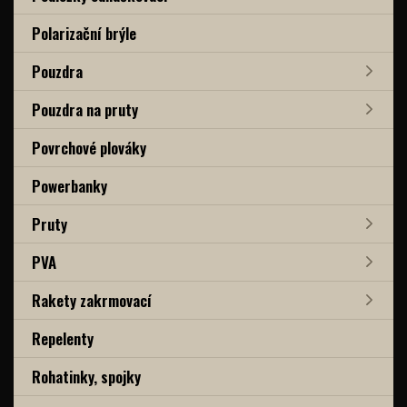
Polarizační brýle
Pouzdra
Pouzdra na pruty
Povrchové plováky
Powerbanky
Pruty
PVA
Rakety zakrmovací
Repelenty
Rohatinky, spojky