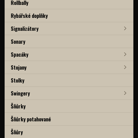
Rollbally
Rybářské doplňky
Signalizátory
Sonary
Spacáky
Stojany
Stolky
Swingery
Šňůrky
Šňůrky potahované
Šňůry