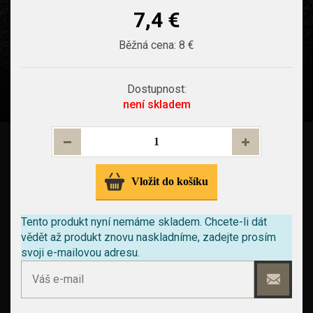
7,4 €
Běžná cena:
8 €
Dostupnost:
není skladem
Vložit do košíku
Tento produkt nyní nemáme skladem.
Chcete-li dát
vědět až produkt znovu naskladníme, zadejte prosím
svoji e-mailovou adresu.