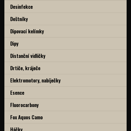
Desinfekce
Deštníky
Dipovací kelímky
Dipy
Distanční vidličky
Drtiče, kráječe
Elektromotory, nabíječky
Esence
Fluorocarbony
Fox Aquos Camo
Háčky