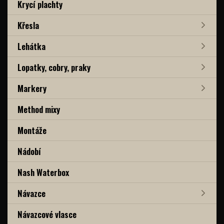
Krycí plachty
Křesla
Lehátka
Lopatky, cobry, praky
Markery
Method mixy
Montáže
Nádobí
Nash Waterbox
Návazce
Návazcové vlasce