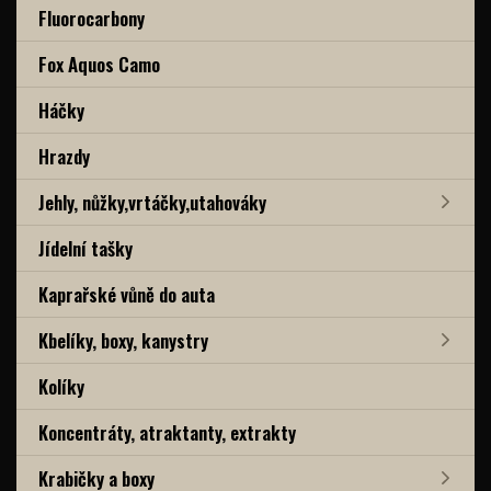
Fluorocarbony
Fox Aquos Camo
Háčky
Hrazdy
Jehly, nůžky,vrtáčky,utahováky
Jídelní tašky
Kaprařské vůně do auta
Kbelíky, boxy, kanystry
Kolíky
Koncentráty, atraktanty, extrakty
Krabičky a boxy