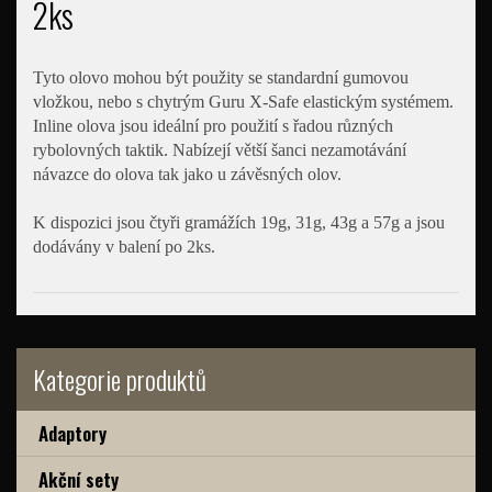
2ks
Tyto olovo mohou být použity se standardní gumovou
vložkou, nebo s chytrým Guru X-Safe elastickým systémem.
Inline olova jsou ideální pro použití s řadou různých
rybolovných taktik. Nabízejí větší šanci nezamotávání
návazce do olova tak jako u závěsných olov.
K dispozici jsou čtyři gramážích 19g, 31g, 43g a 57g a jsou
dodávány v balení po 2ks.
Kategorie produktů
Adaptory
Akční sety