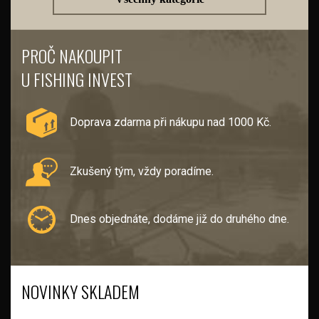
PROČ NAKOUPIT
U FISHING INVEST
Doprava zdarma při nákupu nad 1000 Kč.
Zkušený tým, vždy poradíme.
Dnes objednáte, dodáme již do druhého dne.
NOVINKY SKLADEM