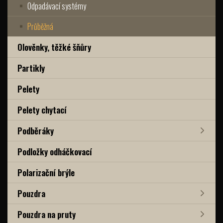
Odpadávací systémy
Průběžná
Olověnky, těžké šňůry
Partikly
Pelety
Pelety chytací
Podběráky
Podložky odháčkovací
Polarizační brýle
Pouzdra
Pouzdra na pruty