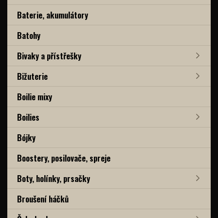
Baterie, akumulátory
Batohy
Bivaky a přístřešky
Bižuterie
Boilie mixy
Boilies
Bójky
Boostery, posilovače, spreje
Boty, holínky, prsačky
Broušení háčků