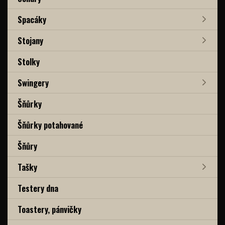
Spacáky
Stojany
Stolky
Swingery
Šňůrky
Šňůrky potahované
Šňůry
Tašky
Testery dna
Toastery, pánvičky