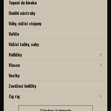
Topení do bivaku
Umělé nástrahy
Váhy, vážící stojany
Vařiče
Vážící tašky, saky
Vidličky
Vlasce
Vozíky
Zavážecí lodičky
Zig rig
Všechny kategorie