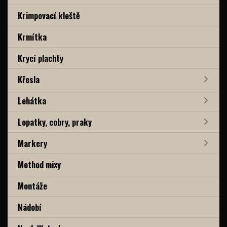
Krimpovací kleště
Krmítka
Krycí plachty
Křesla
Lehátka
Lopatky, cobry, praky
Markery
Method mixy
Montáže
Nádobí