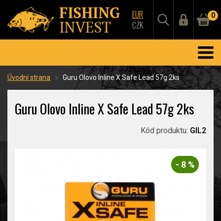
EUR
0
CZK
Úvodní strana
Guru Olovo Inline X Safe Lead 57g 2ks
Guru Olovo Inline X Safe Lead 57g 2ks
Kód produktu:
GIL2
- 8 %