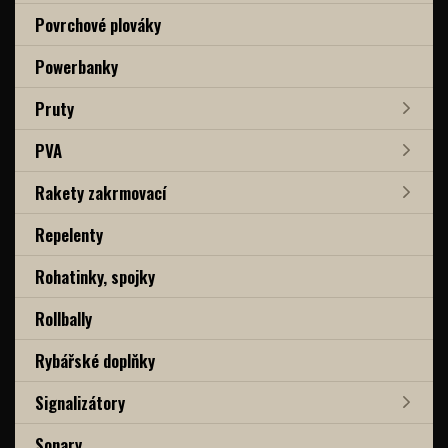
Povrchové plováky
Powerbanky
Pruty
PVA
Rakety zakrmovací
Repelenty
Rohatinky, spojky
Rollbally
Rybářské doplňky
Signalizátory
Sonary