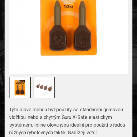
Tyto olovo mohou být použity se standardní gumovou
vložkou, nebo s chytrým Guru X-Safe elastickým
systémem. Inline olova jsou ideální pro použití s řadou
různých rybolovných taktik. Nabízejí větší…