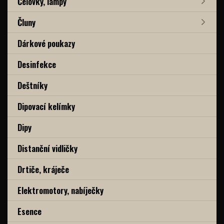
Čelovky, lampy
Čluny
Dárkové poukazy
Desinfekce
Deštníky
Dipovací kelímky
Dipy
Distanční vidličky
Drtiče, kráječe
Elektromotory, nabíječky
Esence