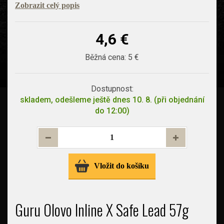
Zobrazit celý popis
4,6 €
Běžná cena:
5 €
Dostupnost:
skladem, odešleme ještě dnes 10. 8. (při objednání
do 12:00)
Vložit do košíku
Guru Olovo Inline X Safe Lead 57g