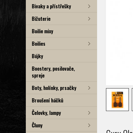
Bivaky a přístřešky
Bižuterie
Boilie mixy
Boilies
Bójky
Boostery, posilovače,
spreje
Boty, holínky, prsačky
Broušení háčků
Čelovky, lampy
Čluny