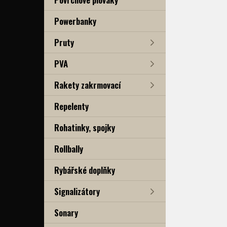
Powerbanky
Pruty
PVA
Rakety zakrmovací
Repelenty
Rohatinky, spojky
Rollbally
Rybářské doplňky
Signalizátory
Sonary