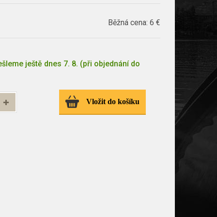
Běžná cena:
6 €
šleme ještě dnes 7. 8. (při objednání do
Vložit do košíku