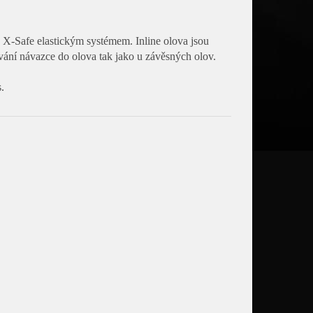
X-Safe elastickým systémem. Inline olova jsou
ávání návazce do olova tak jako u závěsných olov.
.