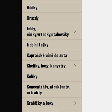
Háčky
Hrazdy
Jehly,
nůžky,vrtáčky,utahováky
Jídelní tašky
Kaprařské vůně do auta
Kbelíky, boxy, kanystry
Kolíky
Koncentráty, atraktanty,
extrakty
Krabičky a boxy