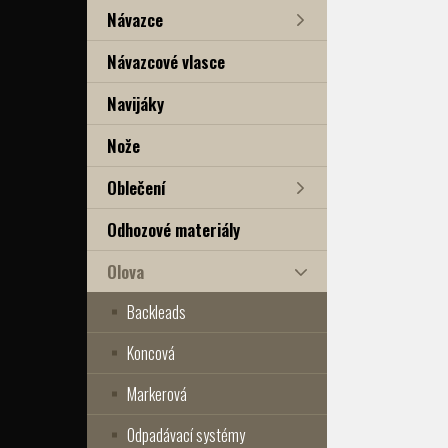
Návazce
Návazcové vlasce
Navijáky
Nože
Oblečení
Odhozové materiály
Olova
Backleads
Koncová
Markerová
Odpadávací systémy