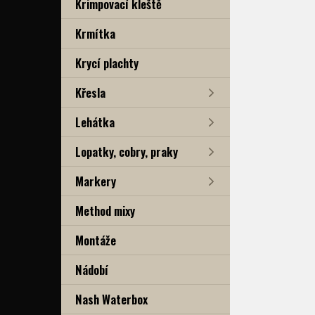
Krimpovací kleště
Krmítka
Krycí plachty
Křesla
Lehátka
Lopatky, cobry, praky
Markery
Method mixy
Montáže
Nádobí
Nash Waterbox