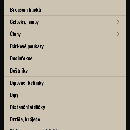
Broušení háčků
Čelovky, lampy
Čluny
Dárkové poukazy
Desinfekce
Deštníky
Dipovací kelímky
Dipy
Distanční vidličky
Drtiče, kráječe