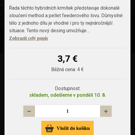
Řada těchto hybridních krmítek představuje dokonalé
sloučení method a pellet feederového lovu. Důmyslné
tělo z jednoho dílu je vhodné i pro ty nejnáročnější
situace. Tento nový desing umožňuje…
Zobrazit celý popis
3,7 €
Běžná cena:
4 €
Dostupnost:
skladem, odešleme v pondělí 10. 8.
Vložit do košíku