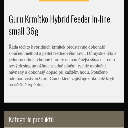
Guru Krmítko Hybrid Feeder In-line
small 36g
Řada těchto hybridních krmítek představuje dokonalé
sloučení method a pellet feederového lovu. Důmyslné tělo z
jednoho dílu je vhodné i pro ty nejnáročnější situace. Tento
nový desing umožňuje snadné plnění, rychlé uvolnění
návnady a dokonalý dopad při každém hodu. Potaženo
odolnou vrstvou Guru Camo která zajišťuje dokonalé krytí
na většině typů dna.
Kategorie produktů