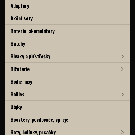
Adaptory
Akční sety
Baterie, akumulátory
Batohy
Bivaky a přístřešky
Bižuterie
Boilie mixy
Boilies
Bójky
Boostery, posilovače, spreje
Boty, holínky, prsačky