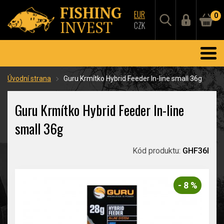
EUR
0
CZK
Úvodní strana
Guru Krmítko Hybrid Feeder In-line small 36g
Guru Krmítko Hybrid Feeder In-line
small 36g
Kód produktu:
GHF36I
- 8 %