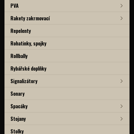
PVA
Rakety zakrmovací
Repelenty
Rohatinky, spojky
Rollbally
Rybářské doplňky
Signalizátory
Sonary
Spacáky
Stojany
Stolky