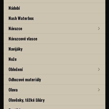
Nádobí
Nash Waterbox
Návazce
Návazcové vlasce
Navijáky
Nože
Oblečení
Odhozové materiály
Olova
Olověnky, těžké šňůry