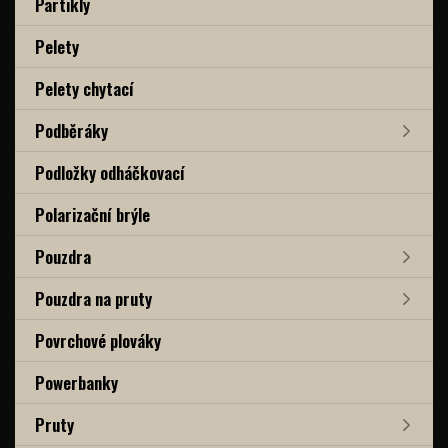
Partikly
Pelety
Pelety chytací
Podběráky
Podložky odháčkovací
Polarizační brýle
Pouzdra
Pouzdra na pruty
Povrchové plováky
Powerbanky
Pruty