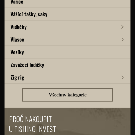
Vařiče
Vážící tašky, saky
Vidličky
Vlasce
Vozíky
Zavážecí lodičky
Zig rig
Všechny kategorie
PROČ NAKOUPIT
U FISHING INVEST