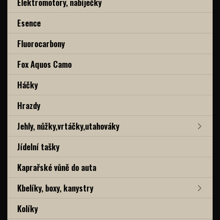
Elektromotory, nabíječky
Esence
Fluorocarbony
Fox Aquos Camo
Háčky
Hrazdy
Jehly, nůžky,vrtáčky,utahováky
Jídelní tašky
Kaprařské vůně do auta
Kbelíky, boxy, kanystry
Kolíky