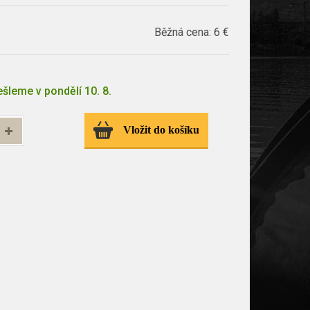
Běžná cena:
6 €
šleme v pondělí 10. 8.
Vložit do košíku