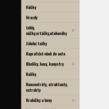
Háčky
Hrazdy
Jehly,
nůžky,vrtáčky,utahováky
Jídelní tašky
Kaprařské vůně do auta
Kbelíky, boxy, kanystry
Kolíky
Koncentráty, atraktanty,
extrakty
Krabičky a boxy