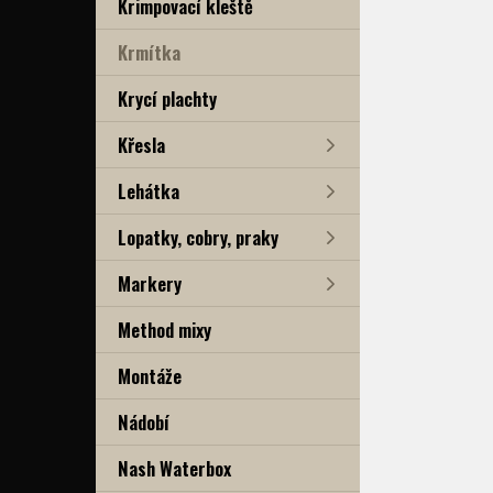
Krimpovací kleště
Krmítka
Krycí plachty
Křesla
Lehátka
Lopatky, cobry, praky
Markery
Method mixy
Montáže
Nádobí
Nash Waterbox