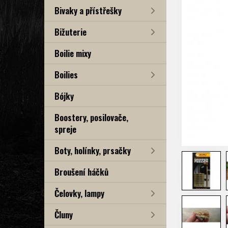
Bivaky a přístřešky
Bižuterie
Boilie mixy
Boilies
Bójky
Boostery, posilovače,
spreje
Boty, holínky, prsačky
Broušení háčků
Čelovky, lampy
Čluny