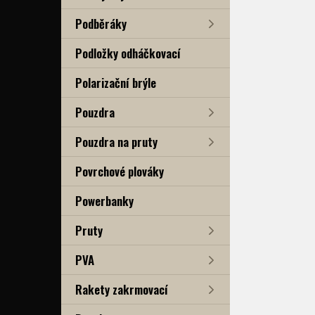
Podběráky
Podložky odháčkovací
Polarizační brýle
Pouzdra
Pouzdra na pruty
Povrchové plováky
Powerbanky
Pruty
PVA
Rakety zakrmovací