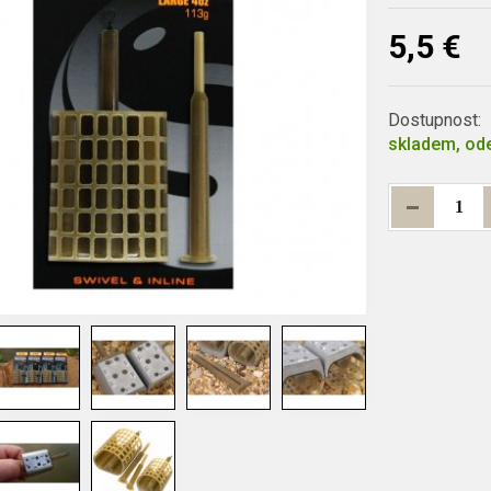
5,5 €
Dostupnost:
skladem, ode