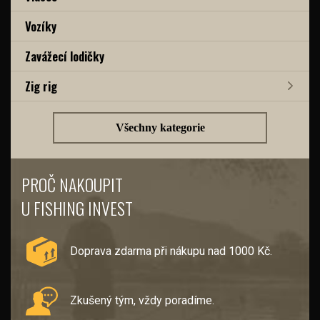
Vozíky
Zavážecí lodičky
Zig rig
Všechny kategorie
PROČ NAKOUPIT
U FISHING INVEST
Doprava zdarma při nákupu nad 1000 Kč.
Zkušený tým, vždy poradíme.