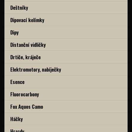
Deštníky
Dipovací kelímky
Dipy
Distanční vidličky
Drtiče, kráječe
Elektromotory, nabíječky
Esence
Fluorocarbony
Fox Aquos Camo
Háčky
Hrazdy