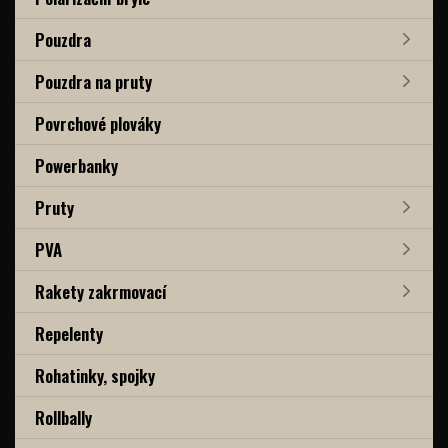
Pouzdra
Pouzdra na pruty
Povrchové plováky
Powerbanky
Pruty
PVA
Rakety zakrmovací
Repelenty
Rohatinky, spojky
Rollbally