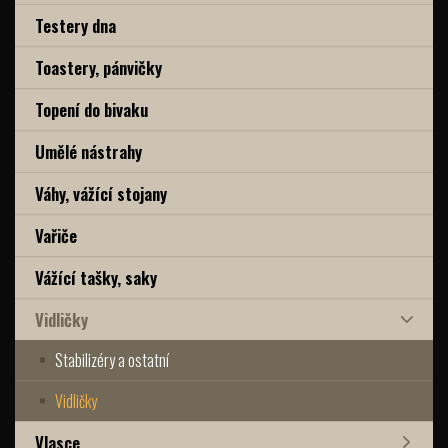
Testery dna
Toastery, pánvičky
Topení do bivaku
Umělé nástrahy
Váhy, vážící stojany
Vařiče
Vážící tašky, saky
Vidličky
Stabilizéry a ostatní
Vidličky
Vlasce