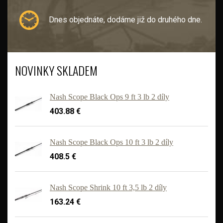
Dnes objednáte, dodáme již do druhého dne.
NOVINKY SKLADEM
Nash Scope Black Ops 9 ft 3 lb 2 díly
403.88 €
Nash Scope Black Ops 10 ft 3 lb 2 díly
408.5 €
'
Nash Scope Shrink 10 ft 3,5 lb 2 díly
163.24 €