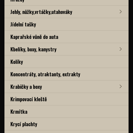
Jehly, nůžky,vrtáčky,utahováky
Jídelní tašky
Kaprařské vůně do auta
Kbelíky, boxy, kanystry
Kolíky
Koncentráty, atraktanty, extrakty
Krabičky a boxy
Krimpovací kleště
Krmítka
Krycí plachty