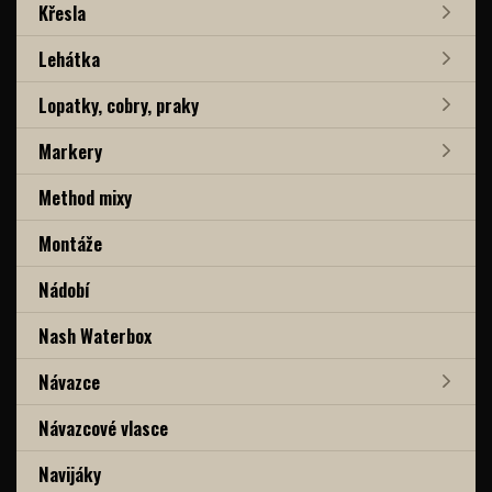
Křesla
Lehátka
Lopatky, cobry, praky
Markery
Method mixy
Montáže
Nádobí
Nash Waterbox
Návazce
Návazcové vlasce
Navijáky