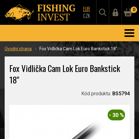
EUR
0
CZK
Úvodní strana
Fox Vidlička Cam Lok Euro Bankstick 18"
Fox Vidlička Cam Lok Euro Bankstick
18"
Kód produktu:
BS5794
- 30 %