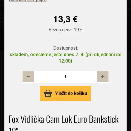
13,3 €
Běžná cena:
19 €
Dostupnost:
skladem, odešleme ještě dnes 7. 8. (při objednání do
12:00)
Vložit do košíku
Fox Vidlička Cam Lok Euro Bankstick