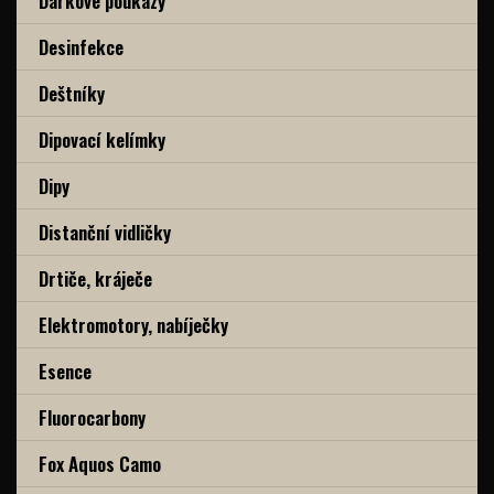
Dárkové poukazy
Desinfekce
Deštníky
Dipovací kelímky
Dipy
Distanční vidličky
Drtiče, kráječe
Elektromotory, nabíječky
Esence
Fluorocarbony
Fox Aquos Camo