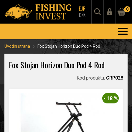
EUR
0
CZK
Úvodní strana
Fox Stojan Horizon Duo Pod 4 Rod
Fox Stojan Horizon Duo Pod 4 Rod
Kód produktu:
CRP028
- 18 %