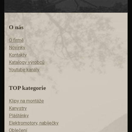
O nás
O firmě
Novinky
Kontakty
Katalogy výrobců
Youtube kanály
TOP kategorie
Klipy na montáže
Kanystry
Pláštěnky
Elektromotory, nabíječky
Oblečení