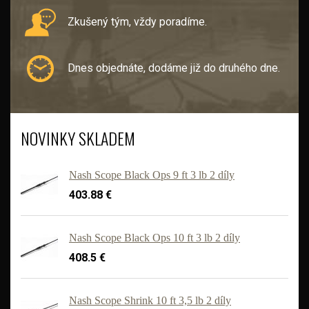
Zkušený tým, vždy poradíme.
Dnes objednáte, dodáme již do druhého dne.
NOVINKY SKLADEM
Nash Scope Black Ops 9 ft 3 lb 2 díly
403.88 €
Nash Scope Black Ops 10 ft 3 lb 2 díly
408.5 €
'
Nash Scope Shrink 10 ft 3,5 lb 2 díly