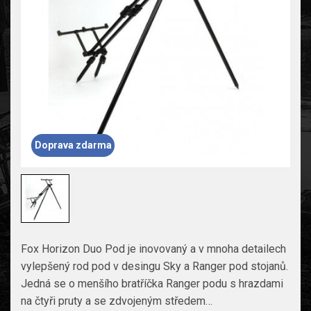
Doprava zdarma
Fox Horizon Duo Pod je inovovaný a v mnoha detailech
vylepšený rod pod v desingu Sky a Ranger pod stojanů.
Jedná se o menšího bratříčka Ranger podu s hrazdami
na čtyři pruty a se zdvojeným středem…