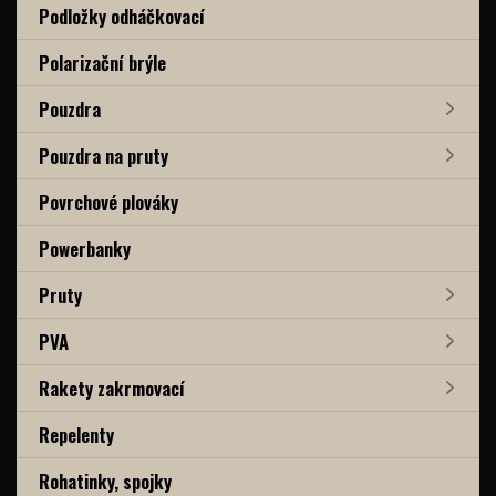
Podložky odháčkovací
Polarizační brýle
Pouzdra
Pouzdra na pruty
Povrchové plováky
Powerbanky
Pruty
PVA
Rakety zakrmovací
Repelenty
Rohatinky, spojky