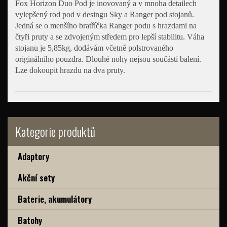
Fox Horizon Duo Pod je inovovaný a v mnoha detailech
vylepšený rod pod v desingu Sky a Ranger pod stojanů.
Jedná se o menšího bratříčka Ranger podu s hrazdami na
čtyři pruty a se zdvojeným středem pro lepší stabilitu. Váha
stojanu je 5,85kg, dodávám včetně polstrovaného
originálního pouzdra. Dlouhé nohy nejsou součástí balení.
Lze dokoupit hrazdu na dva pruty.
Kategorie produktů
Adaptory
Akční sety
Baterie, akumulátory
Batohy