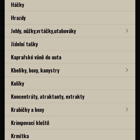
Háčky
Hrazdy
Jehly, nůžky,vrtáčky,utahováky
Jídelní tašky
Kaprařské vůně do auta
Kbelíky, boxy, kanystry
Kolíky
Koncentráty, atraktanty, extrakty
Krabičky a boxy
Krimpovací kleště
Krmítka