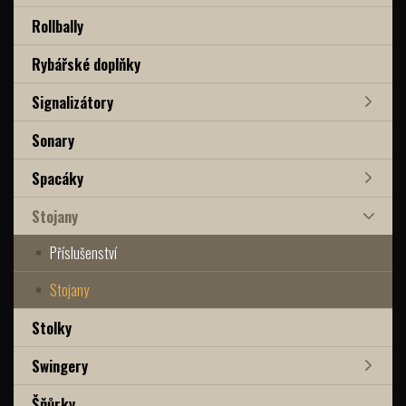
Rollbally
Rybářské doplňky
Signalizátory
Sonary
Spacáky
Stojany
Příslušenství
Stojany
Stolky
Swingery
Šňůrky