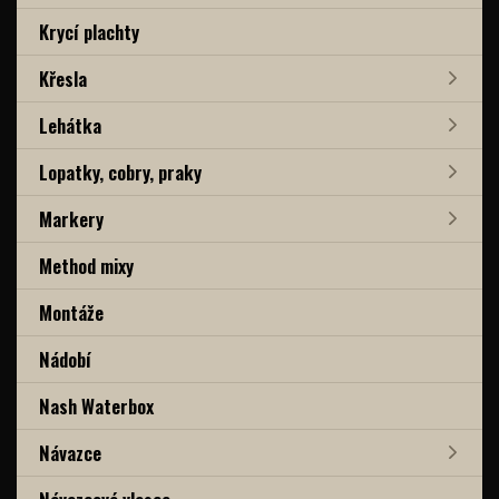
Krycí plachty
Křesla
Lehátka
Lopatky, cobry, praky
Markery
Method mixy
Montáže
Nádobí
Nash Waterbox
Návazce