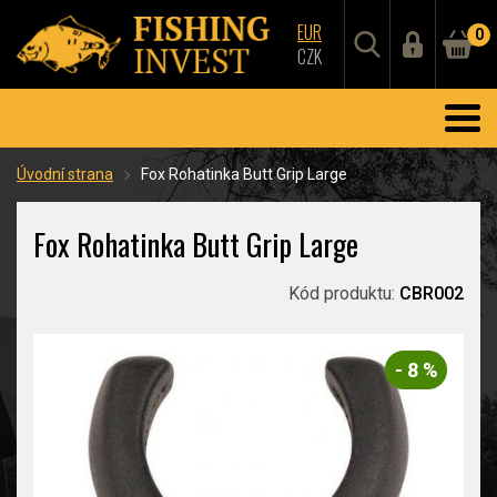
EUR
0
CZK
Úvodní strana
Fox Rohatinka Butt Grip Large
Fox Rohatinka Butt Grip Large
Kód produktu:
CBR002
- 8 %