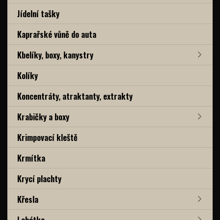
Jídelní tašky
Kaprařské vůně do auta
Kbelíky, boxy, kanystry
Kolíky
Koncentráty, atraktanty, extrakty
Krabičky a boxy
Krimpovací kleště
Krmítka
Krycí plachty
Křesla
Lehátka