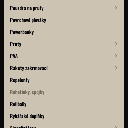
Pouzdra na pruty
Povrchové plováky
Powerbanky
Pruty
PVA
Rakety zakrmovací
Repelenty
Rohatinky, spojky
Rollbally
Rybářské doplňky
Signalizátory