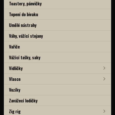
Toastery, pánvičky
Topení do bivaku
Umělé nástrahy
Váhy, vážící stojany
Vařiče
Vážící tašky, saky
Vidličky
Vlasce
Vozíky
Zavážecí lodičky
Zig rig