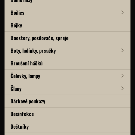
Boilies
Bójky
Boostery, posilovače, spreje
Boty, holínky, prsačky
Broušení háčků
Čelovky, lampy
Čluny
Dárkové poukazy
Desinfekce
Deštníky