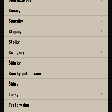
Sonary
Spacáky
Stojany
Stolky
Swingery
Šňůrky
Šňůrky potahované
Šňůry
Tašky
Testery dna