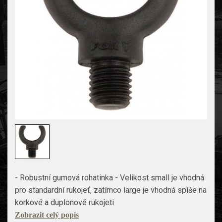
- Robustní gumová rohatinka - Velikost small je vhodná
pro standardní rukojeť, zatímco large je vhodná spíše na
korkové a duplonové rukojeti
Zobrazit celý popis