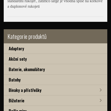
standardní rukojeť, zatímco large je vhodná spíše na korkové
a duplonové rukojeti
Kategorie produktů
Adaptory
Akční sety
Baterie, akumulátory
Batohy
Bivaky a přístřešky
Bižuterie
Boilie mixy