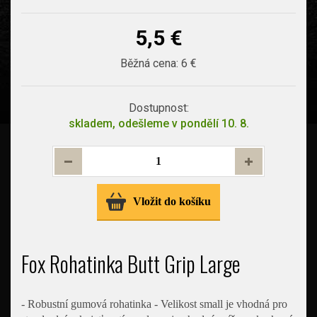
5,5 €
Běžná cena:
6 €
Dostupnost:
skladem, odešleme v pondělí 10. 8.
Vložit do košíku
Fox Rohatinka Butt Grip Large
- Robustní gumová rohatinka - Velikost small je vhodná pro