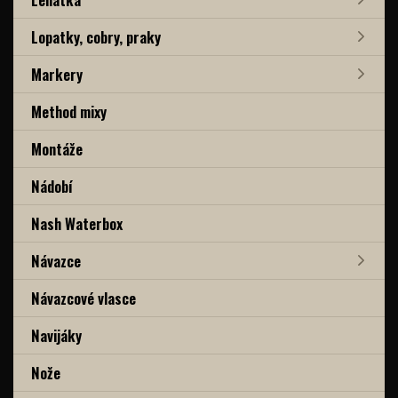
Lopatky, cobry, praky
Markery
Method mixy
Montáže
Nádobí
Nash Waterbox
Návazce
Návazcové vlasce
Navijáky
Nože