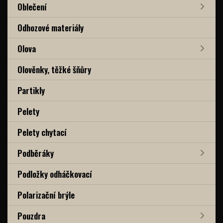
Oblečení
Odhozové materiály
Olova
Olověnky, těžké šňůry
Partikly
Pelety
Pelety chytací
Podběráky
Podložky odháčkovací
Polarizační brýle
Pouzdra