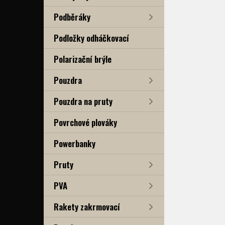
Podběráky
Podložky odháčkovací
Polarizační brýle
Pouzdra
Pouzdra na pruty
Povrchové plováky
Powerbanky
Pruty
PVA
Rakety zakrmovací