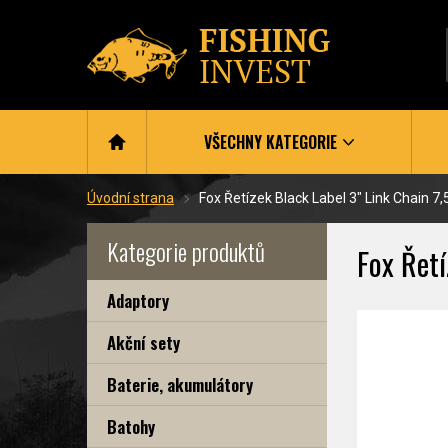
VŠECHNY KATEGORIE
Úvodní strana
Fox Řetízek Black Label 3" Link Chain 7
Kategorie produktů
Fox Řetí
Adaptory
Akční sety
Baterie, akumulátory
Batohy