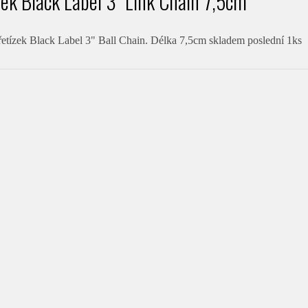
zek Black Label 3" Link Chain 7,5cm
řetízek Black Label 3" Ball Chain. Délka 7,5cm skladem poslední 1ks