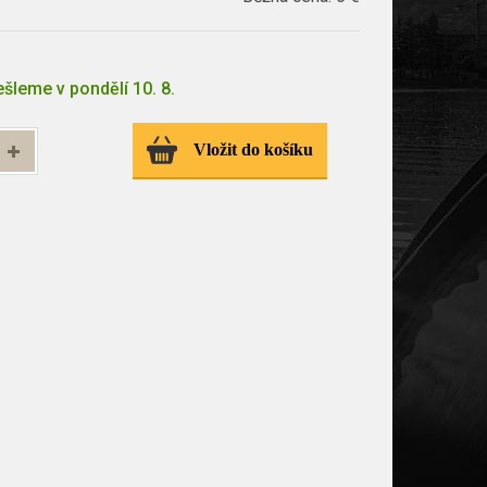
šleme v pondělí 10. 8.
Vložit do košíku