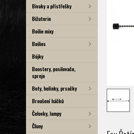
Bivaky a přístřešky
Bižuterie
Boilie mixy
Boilies
Bójky
Boostery, posilovače,
spreje
Boty, holínky, prsačky
Broušení háčků
Čelovky, lampy
Čluny