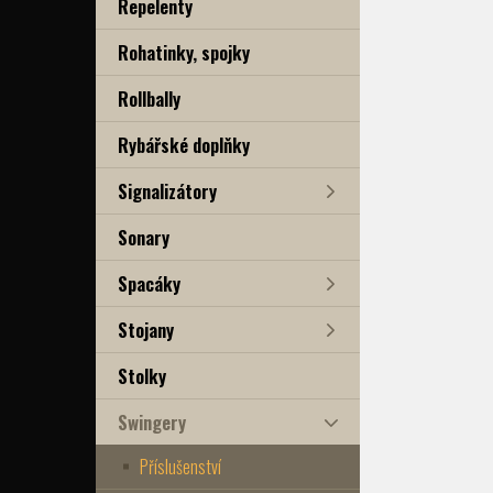
Repelenty
Rohatinky, spojky
Rollbally
Rybářské doplňky
Signalizátory
Sonary
Spacáky
Stojany
Stolky
Swingery
Příslušenství