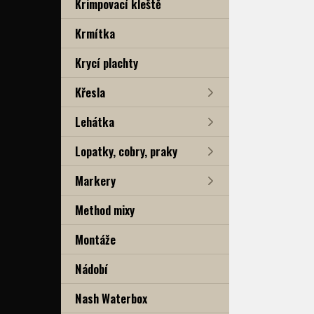
Krimpovací kleště
Krmítka
Krycí plachty
Křesla
Lehátka
Lopatky, cobry, praky
Markery
Method mixy
Montáže
Nádobí
Nash Waterbox