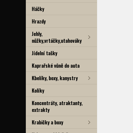
Háčky
Hrazdy
Jehly,
nůžky,vrtáčky,utahováky
Jídelní tašky
Kaprařské vůně do auta
Kbelíky, boxy, kanystry
Kolíky
Koncentráty, atraktanty,
extrakty
Krabičky a boxy