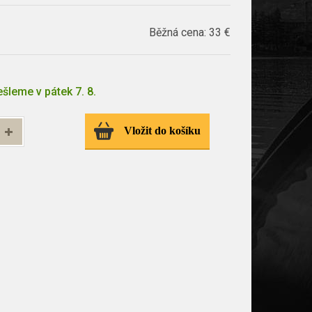
Běžná cena:
33 €
šleme v pátek 7. 8.
Vložit do košíku