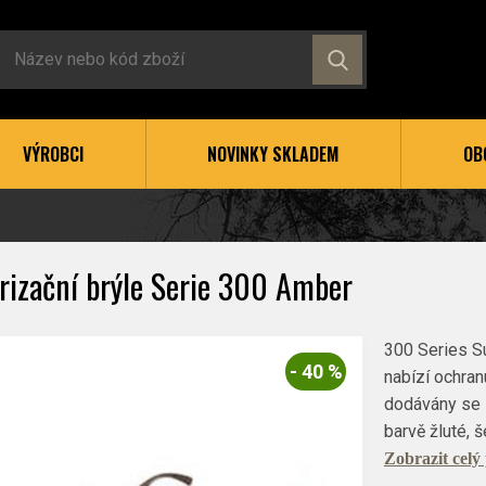
VÝROBCI
NOVINKY SKLADEM
OB
rizační brýle Serie 300 Amber
300 Series S
- 40 %
nabízí ochran
dodávány se 
barvě žluté, 
Zobrazit celý