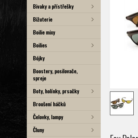
Bivaky a přístřešky
Bižuterie
Boilie mixy
Boilies
Bójky
Boostery, posilovače,
spreje
Boty, holínky, prsačky
Broušení háčků
Čelovky, lampy
Čluny