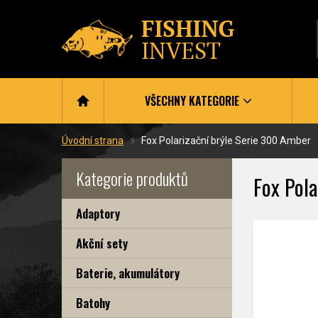
VŠECHNY KATEGORIE
Úvodní strana
Fox Polarizační brýle Serie 300 Amber
Kategorie produktů
Fox Pola
Adaptory
Akční sety
Baterie, akumulátory
Batohy