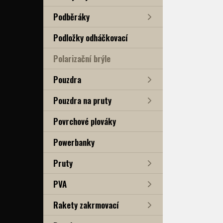
Podběráky
Podložky odháčkovací
Polarizační brýle
Pouzdra
Pouzdra na pruty
Povrchové plováky
Powerbanky
Pruty
PVA
Rakety zakrmovací