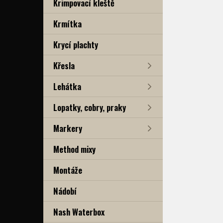
Krimpovací kleště
Krmítka
Krycí plachty
Křesla
Lehátka
Lopatky, cobry, praky
Markery
Method mixy
Montáže
Nádobí
Nash Waterbox