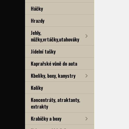
Háčky
Hrazdy
Jehly,
nůžky,vrtáčky,utahováky
Jídelní tašky
Kaprařské vůně do auta
Kbelíky, boxy, kanystry
Kolíky
Koncentráty, atraktanty,
extrakty
Krabičky a boxy