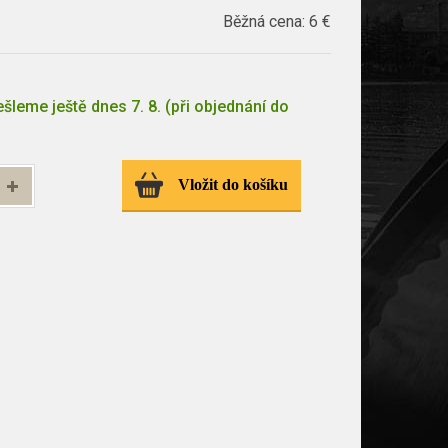
Běžná cena:
6 €
šleme ještě dnes 7. 8. (při objednání do
Vložit do košíku