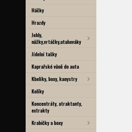
Háčky
Hrazdy
Jehly,
nůžky,vrtáčky,utahováky
Jídelní tašky
Kaprařské vůně do auta
Kbelíky, boxy, kanystry
Kolíky
Koncentráty, atraktanty,
extrakty
Krabičky a boxy