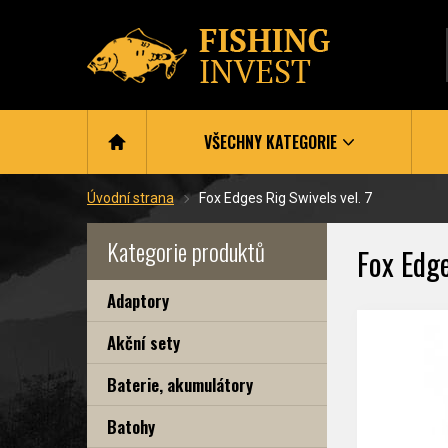
VŠECHNY KATEGORIE
Úvodní strana
Fox Edges Rig Swivels vel. 7
Kategorie produktů
Fox Edge
Adaptory
Akční sety
Baterie, akumulátory
Batohy