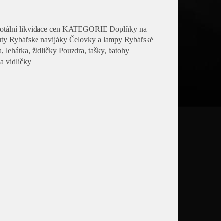
m Totální likvidace cen KATEGORIE Doplňky na
y Rybářské navijáky Čelovky a lampy Rybářské
, lehátka, židličky Pouzdra, tašky, batohy
a vidličky