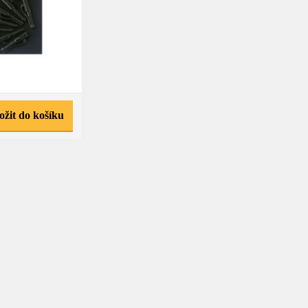
ožit do košíku