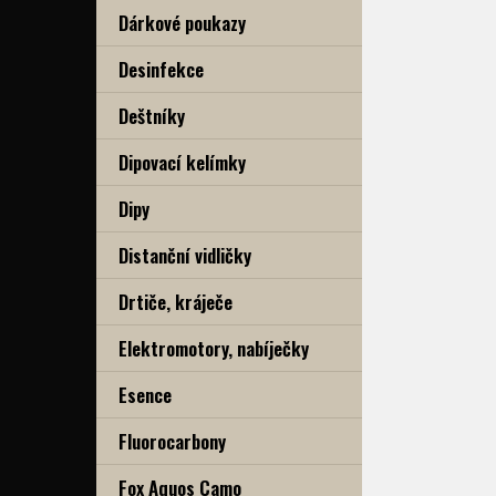
Dárkové poukazy
Desinfekce
Deštníky
Dipovací kelímky
Dipy
Distanční vidličky
Drtiče, kráječe
Elektromotory, nabíječky
Esence
Fluorocarbony
Fox Aquos Camo