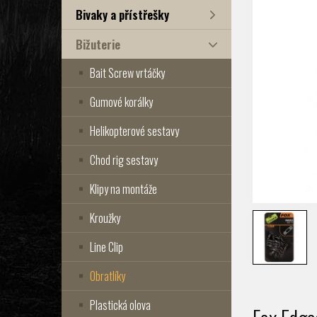
Bivaky a přístřešky
Bižuterie
Bait Screw vrtáčky
Gumové korálky
Helikopterové sestavy
Chod rig sestavy
Klipy na montáže
Kroužky
Line Clip
Obratlíky
Plastická olova