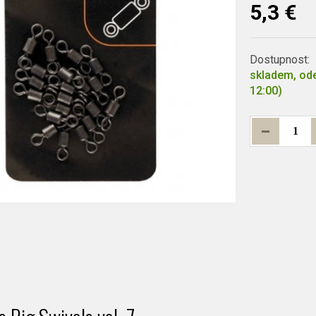
5,3 €
Dostupnost:
skladem, ode
12:00)