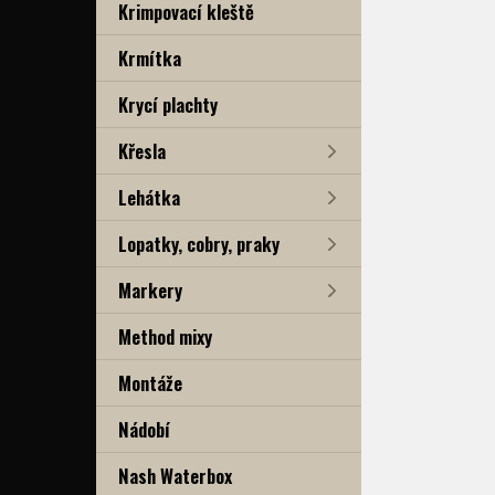
Krimpovací kleště
Krmítka
Krycí plachty
Křesla
Lehátka
Lopatky, cobry, praky
Markery
Method mixy
Montáže
Nádobí
Nash Waterbox