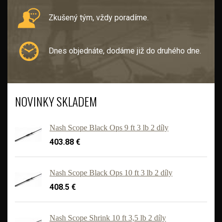
Zkušený tým, vždy poradíme.
Dnes objednáte, dodáme již do druhého dne.
NOVINKY SKLADEM
Nash Scope Black Ops 9 ft 3 lb 2 díly
403.88 €
Nash Scope Black Ops 10 ft 3 lb 2 díly
408.5 €
'
Nash Scope Shrink 10 ft 3,5 lb 2 díly