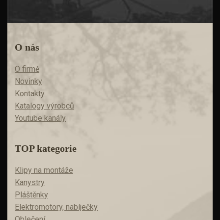
O nás
O firmě
Novinky
Kontakty
Katalogy výrobců
Youtube kanály
TOP kategorie
Klipy na montáže
Kanystry
Pláštěnky
Elektromotory, nabíječky
Oblečení