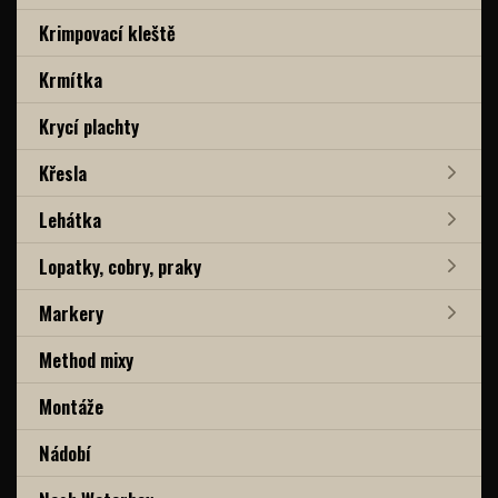
Krimpovací kleště
Krmítka
Krycí plachty
Křesla
Lehátka
Lopatky, cobry, praky
Markery
Method mixy
Montáže
Nádobí