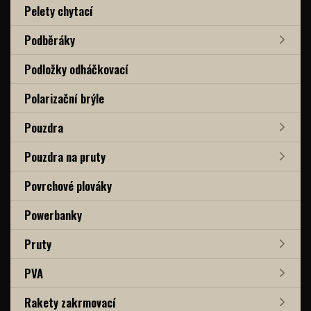
Pelety chytací
Podběráky
Podložky odháčkovací
Polarizační brýle
Pouzdra
Pouzdra na pruty
Povrchové plováky
Powerbanky
Pruty
PVA
Rakety zakrmovací