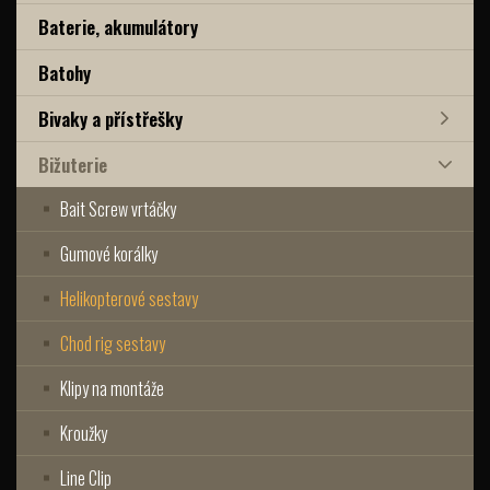
Baterie, akumulátory
Batohy
Bivaky a přístřešky
Bižuterie
Bait Screw vrtáčky
Gumové korálky
Helikopterové sestavy
Chod rig sestavy
Klipy na montáže
Kroužky
Line Clip