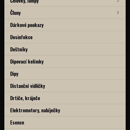
Čelovky, lampy
Čluny
Dárkové poukazy
Desinfekce
Deštníky
Dipovací kelímky
Dipy
Distanční vidličky
Drtiče, kráječe
Elektromotory, nabíječky
Esence