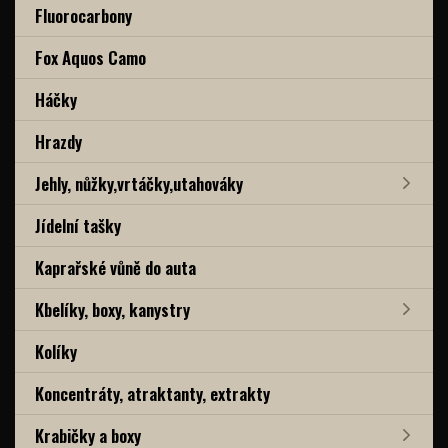
Fluorocarbony
Fox Aquos Camo
Háčky
Hrazdy
Jehly, nůžky,vrtáčky,utahováky
Jídelní tašky
Kaprařské vůně do auta
Kbelíky, boxy, kanystry
Kolíky
Koncentráty, atraktanty, extrakty
Krabičky a boxy