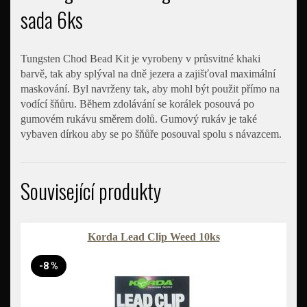
sada 6ks
Tungsten Chod Bead Kit je vyrobeny v průsvitné khaki
barvě, tak aby splýval na dně jezera a zajišťoval maximální
maskování. Byl navrženy tak, aby mohl být použit přímo na
vodící šňůru. Během zdolávání se korálek posouvá po
gumovém rukávu směrem dolů. Gumový rukáv je také
vybaven dírkou aby se po šňůře posouval spolu s návazcem.
Související produkty
Korda Lead Clip Weed 10ks
-8 %