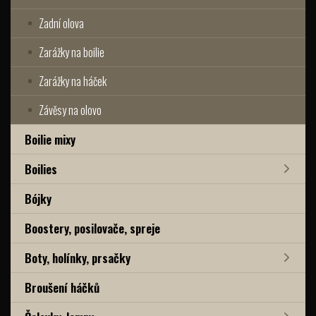
Zadní olova
Zarážky na boilie
Zarážky na háček
Závěsy na olovo
Boilie mixy
Boilies
Bójky
Boostery, posilovače, spreje
Boty, holínky, prsačky
Broušení háčků