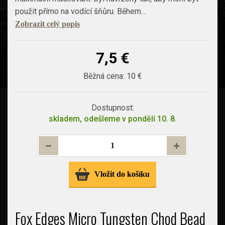
použit přímo na vodící šňůru. Během…
Zobrazit celý popis
7,5 €
Běžná cena:
10 €
Dostupnost:
skladem, odešleme v pondělí 10. 8.
Vložit do košíku
Fox Edges Micro Tungsten Chod Bead