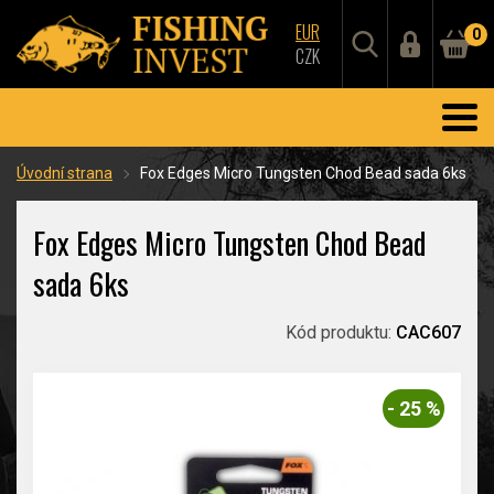
EUR
0
CZK
Úvodní strana
Fox Edges Micro Tungsten Chod Bead sada 6ks
Fox Edges Micro Tungsten Chod Bead
sada 6ks
Kód produktu:
CAC607
- 25 %