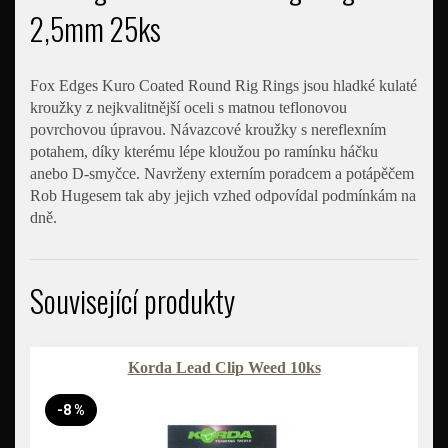
2,5mm 25ks
Fox Edges Kuro Coated Round Rig Rings jsou hladké kulaté
kroužky z nejkvalitnější oceli s matnou teflonovou
povrchovou úpravou. Návazcové kroužky s nereflexním
potahem, díky kterému lépe kloužou po ramínku háčku
anebo D-smyčce. Navrženy externím poradcem a potápěčem
Rob Hugesem tak aby jejich vzhed odpovídal podmínkám na
dně.
Související produkty
Korda Lead Clip Weed 10ks
-8 %