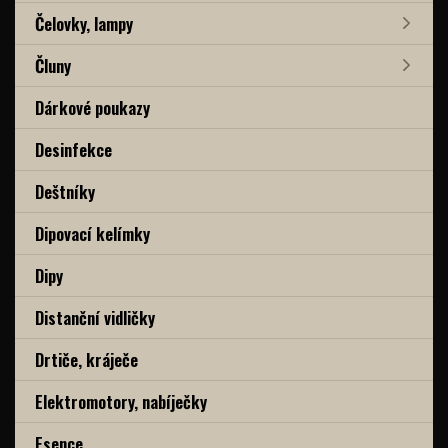
Čelovky, lampy
Čluny
Dárkové poukazy
Desinfekce
Deštníky
Dipovací kelímky
Dipy
Distanční vidličky
Drtiče, kráječe
Elektromotory, nabíječky
Esence