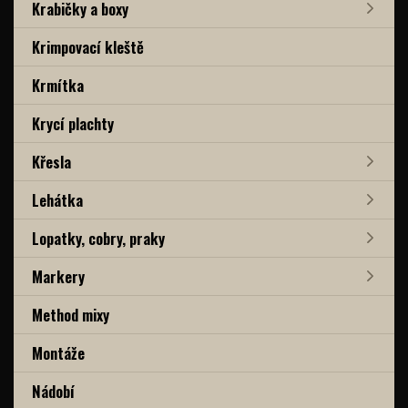
Krabičky a boxy
Krimpovací kleště
Krmítka
Krycí plachty
Křesla
Lehátka
Lopatky, cobry, praky
Markery
Method mixy
Montáže
Nádobí