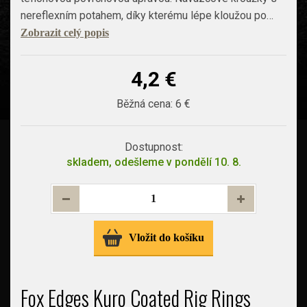
nereflexním potahem, díky kterému lépe kloužou po…
Zobrazit celý popis
4,2 €
Běžná cena:
6 €
Dostupnost:
skladem, odešleme v pondělí 10. 8.
Vložit do košíku
Fox Edges Kuro Coated Rig Rings