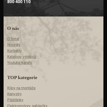
800 400 110
O nás
O firmě
Novinky
Kontakty
Katalogy výrobců
Youtube kanály
TOP kategorie
Klipy na montáže
Kanystry
Pláštěnky
Elektromotory, nabíječky