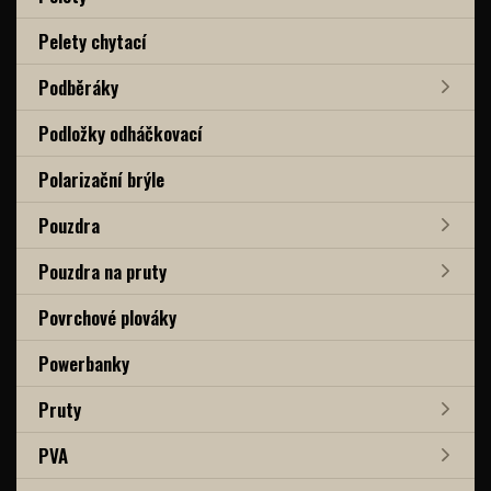
Pelety chytací
Podběráky
Podložky odháčkovací
Polarizační brýle
Pouzdra
Pouzdra na pruty
Povrchové plováky
Powerbanky
Pruty
PVA