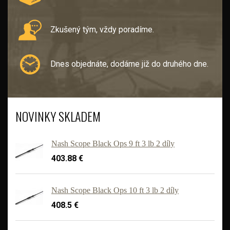
Zkušený tým, vždy poradíme.
Dnes objednáte, dodáme již do druhého dne.
NOVINKY SKLADEM
Nash Scope Black Ops 9 ft 3 lb 2 díly
403.88 €
Nash Scope Black Ops 10 ft 3 lb 2 díly
408.5 €
'