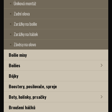
Úniková montáž
Zadní olova
Zarážky na boilie
Zarážky na háček
Závěsy na olovo
Boilie mixy
Boilies
Bójky
Boostery, posilovače, spreje
Boty, holínky, prsačky
Broušení háčků