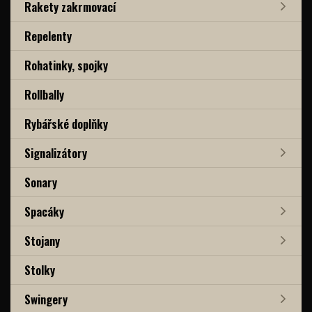
Rakety zakrmovací
Repelenty
Rohatinky, spojky
Rollbally
Rybářské doplňky
Signalizátory
Sonary
Spacáky
Stojany
Stolky
Swingery