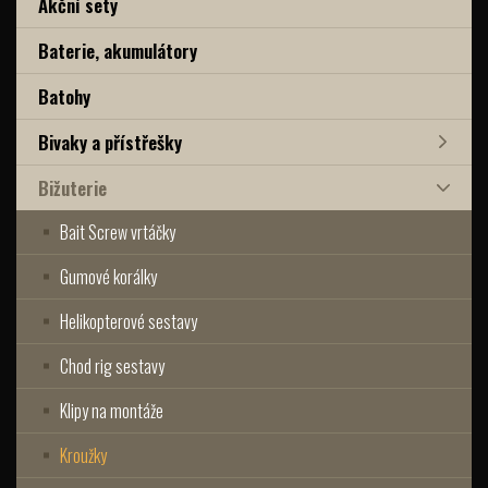
Akční sety
Baterie, akumulátory
Batohy
Bivaky a přístřešky
Bižuterie
Bait Screw vrtáčky
Gumové korálky
Helikopterové sestavy
Chod rig sestavy
Klipy na montáže
Kroužky