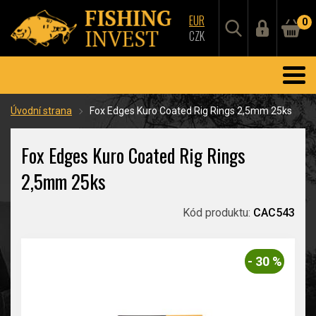
EUR
0
CZK
Úvodní strana
Fox Edges Kuro Coated Rig Rings 2,5mm 25ks
Fox Edges Kuro Coated Rig Rings
2,5mm 25ks
Kód produktu:
CAC543
- 30 %