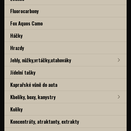
Fluorocarbony
Fox Aquos Camo
Háčky
Hrazdy
Jehly, nůžky,vrtáčky,utahováky
Jídelní tašky
Kaprařské vůně do auta
Kbelíky, boxy, kanystry
Kolíky
Koncentráty, atraktanty, extrakty