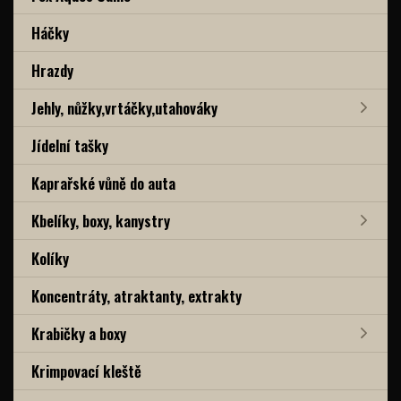
Háčky
Hrazdy
Jehly, nůžky,vrtáčky,utahováky
Jídelní tašky
Kaprařské vůně do auta
Kbelíky, boxy, kanystry
Kolíky
Koncentráty, atraktanty, extrakty
Krabičky a boxy
Krimpovací kleště