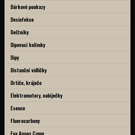
Dárkové poukazy
Desinfekce
Deštníky
Dipovací kelímky
Dipy
Distanční vidličky
Drtiče, kráječe
Elektromotory, nabíječky
Esence
Fluorocarbony
Fox Aquos Camo