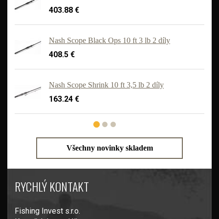
403.88 €
Nash Scope Black Ops 10 ft 3 lb 2 díly
408.5 €
'
Nash Scope Shrink 10 ft 3,5 lb 2 díly
163.24 €
Všechny novinky skladem
RYCHLÝ KONTAKT
Fishing Invest s.r.o.