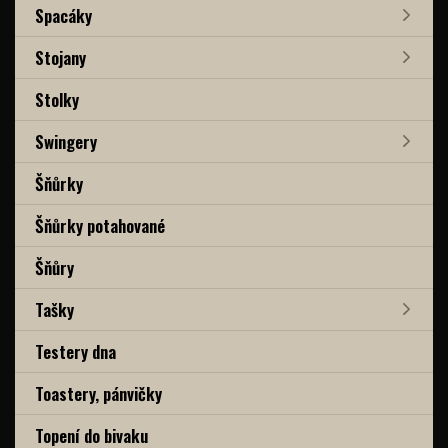
Spacáky
Stojany
Stolky
Swingery
Šňůrky
Šňůrky potahované
Šňůry
Tašky
Testery dna
Toastery, pánvičky
Topení do bivaku