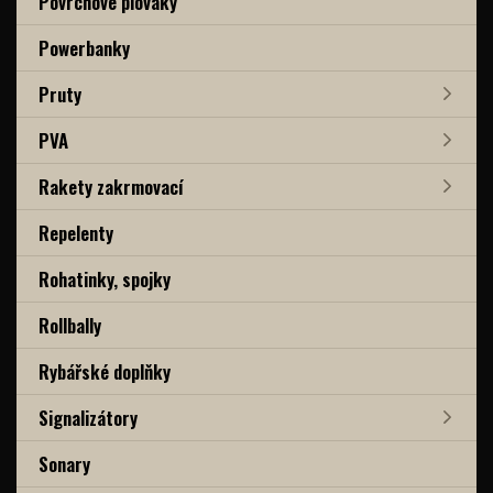
Povrchové plováky
Powerbanky
Pruty
PVA
Rakety zakrmovací
Repelenty
Rohatinky, spojky
Rollbally
Rybářské doplňky
Signalizátory
Sonary