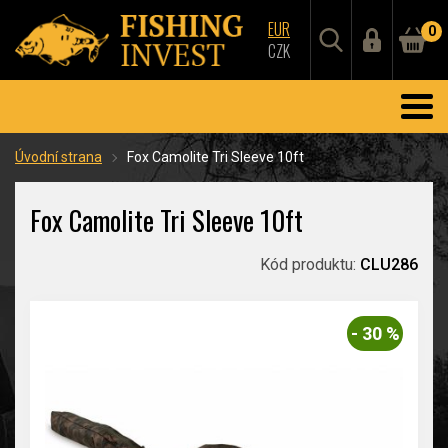
EUR
0
CZK
Úvodní strana
Fox Camolite Tri Sleeve 10ft
Fox Camolite Tri Sleeve 10ft
Kód produktu:
CLU286
- 30 %