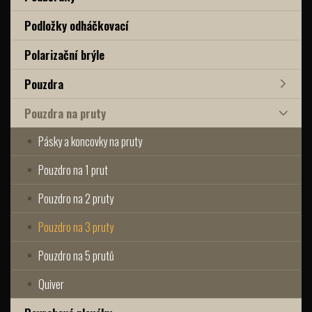
Podložky odháčkovací
Polarizační brýle
Pouzdra
Pouzdra na pruty
Pásky a koncovky na pruty
Pouzdro na 1 prut
Pouzdro na 2 pruty
Pouzdro na 3 pruty
Pouzdro na 5 prutů
Quiver