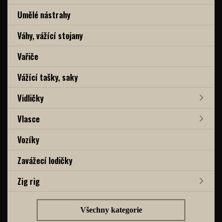
Umělé nástrahy
Váhy, vážící stojany
Vařiče
Vážící tašky, saky
Vidličky
Vlasce
Vozíky
Zavážecí lodičky
Zig rig
Všechny kategorie