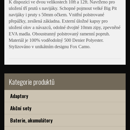
K dispozici ve dvou velikostech 10ft a 12ft. Navrženo pro
uložení tří prutů s navijáky. Schopné pojmout velké Big Pit
navijáky i pruty s 50mm očkem. Vnitřní polstrované
přepážky, zesílená základna. Externí úložné kapsy pro
uložení olov a návazců, odolné dvojité 10mm zipy, zpevněné
EVA madla. Oboustranný polstrovaný ramenní popruh.
Materiál je 100% voděodolný 500 Denier Polyester.
Stylizováno v unikátním designu Fox Camo.
Kategorie produktů
Adaptory
Akční sety
Baterie, akumulátory