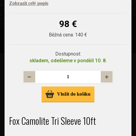
Zobrazit celý popis
98 €
Běžná cena:
140 €
Dostupnost:
skladem, odešleme v pondělí 10. 8.
Vložit do košíku
Fox Camolite Tri Sleeve 10ft