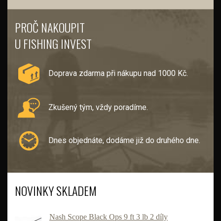
PROČ NAKOUPIT
U FISHING INVEST
Doprava zdarma při nákupu nad 1000 Kč.
Zkušený tým, vždy poradíme.
Dnes objednáte, dodáme již do druhého dne.
NOVINKY SKLADEM
Nash Scope Black Ops 9 ft 3 lb 2 díly