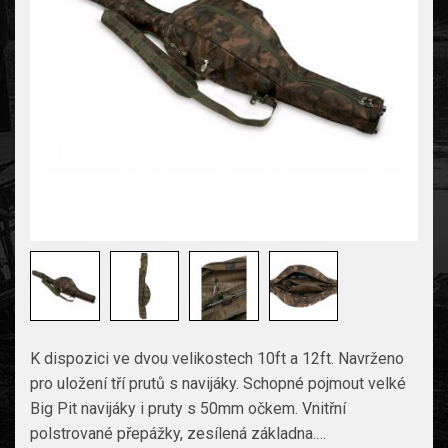
K dispozici ve dvou velikostech 10ft a 12ft. Navrženo
pro uložení tří prutů s navijáky. Schopné pojmout velké
Big Pit navijáky i pruty s 50mm očkem. Vnitřní
polstrované přepážky, zesílená základna.…