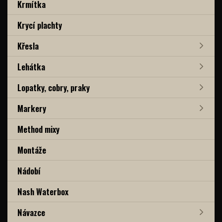
Krmítka
Krycí plachty
Křesla
Lehátka
Lopatky, cobry, praky
Markery
Method mixy
Montáže
Nádobí
Nash Waterbox
Návazce