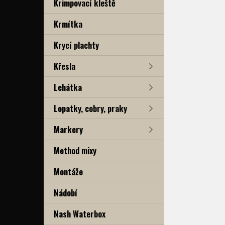
Krimpovací kleště
Krmítka
Krycí plachty
Křesla
Lehátka
Lopatky, cobry, praky
Markery
Method mixy
Montáže
Nádobí
Nash Waterbox