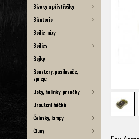
Bivaky a přístřešky
Bižuterie
Boilie mixy
Boilies
Bójky
Boostery, posilovače,
spreje
Boty, holínky, prsačky
Broušení háčků
Čelovky, lampy
Čluny