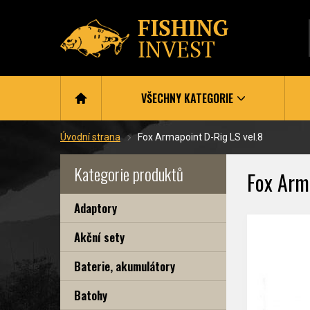
VŠECHNY KATEGORIE
Úvodní strana
Fox Armapoint D-Rig LS vel.8
Kategorie produktů
Fox Arm
Adaptory
Akční sety
Baterie, akumulátory
Batohy