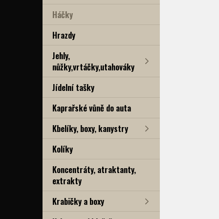
Háčky
Hrazdy
Jehly,
nůžky,vrtáčky,utahováky
Jídelní tašky
Kaprařské vůně do auta
Kbelíky, boxy, kanystry
Kolíky
Koncentráty, atraktanty,
extrakty
Krabičky a boxy