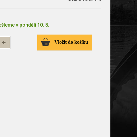
šleme v pondělí 10. 8.
Vložit do košíku