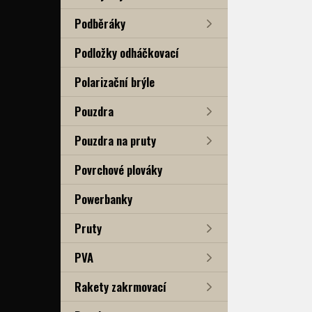
Podběráky
Podložky odháčkovací
Polarizační brýle
Pouzdra
Pouzdra na pruty
Povrchové plováky
Powerbanky
Pruty
PVA
Rakety zakrmovací