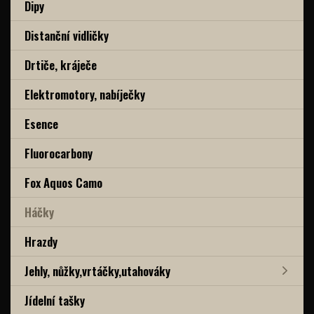
Dipy
Distanční vidličky
Drtiče, kráječe
Elektromotory, nabíječky
Esence
Fluorocarbony
Fox Aquos Camo
Háčky
Hrazdy
Jehly, nůžky,vrtáčky,utahováky
Jídelní tašky