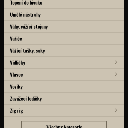
Topení do bivaku
Umělé nástrahy
Váhy, vážící stojany
Vařiče
Vážící tašky, saky
Vidličky
Vlasce
Vozíky
Zavážecí lodičky
Zig rig
Všechny kategorie