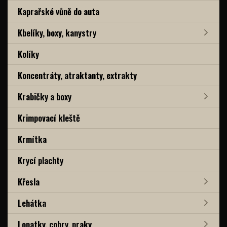
Kaprařské vůně do auta
Kbelíky, boxy, kanystry
Kolíky
Koncentráty, atraktanty, extrakty
Krabičky a boxy
Krimpovací kleště
Krmítka
Krycí plachty
Křesla
Lehátka
Lopatky, cobry, praky