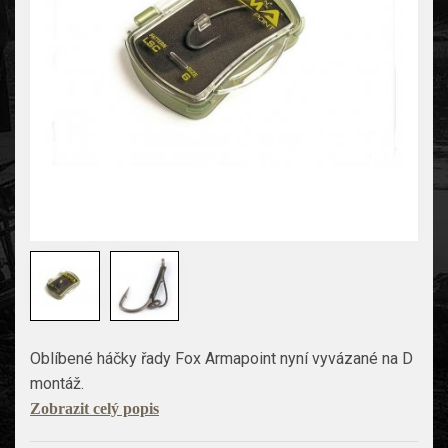
Oblíbené háčky řady Fox Armapoint nyní vyvázané na D
montáž.
Zobrazit celý popis