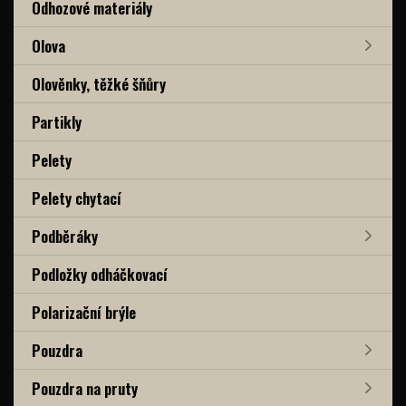
Odhozové materiály
Olova
Olověnky, těžké šňůry
Partikly
Pelety
Pelety chytací
Podběráky
Podložky odháčkovací
Polarizační brýle
Pouzdra
Pouzdra na pruty