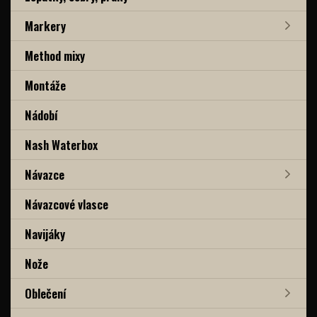
Markery
Method mixy
Montáže
Nádobí
Nash Waterbox
Návazce
Návazcové vlasce
Navijáky
Nože
Oblečení