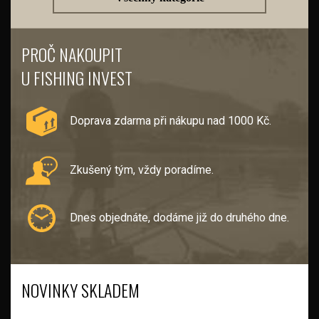
PROČ NAKOUPIT
U FISHING INVEST
Doprava zdarma při nákupu nad 1000 Kč.
Zkušený tým, vždy poradíme.
Dnes objednáte, dodáme již do druhého dne.
NOVINKY SKLADEM