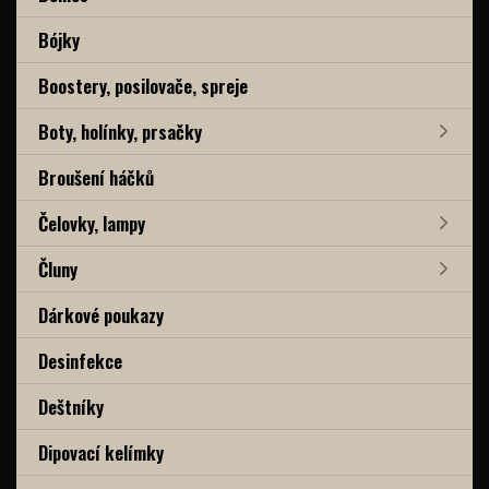
Bójky
Boostery, posilovače, spreje
Boty, holínky, prsačky
Broušení háčků
Čelovky, lampy
Čluny
Dárkové poukazy
Desinfekce
Deštníky
Dipovací kelímky