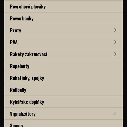
Povrchové plováky
Powerbanky
Pruty
PVA
Rakety zakrmovací
Repelenty
Rohatinky, spojky
Rollbally
Rybářské doplňky
Signalizátory
Sonary