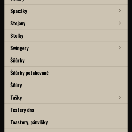
Spacáky
Stojany
Stolky
Swingery
Šňůrky
Šňůrky potahované
Šňůry
Tašky
Testery dna
Toastery, pánvičky