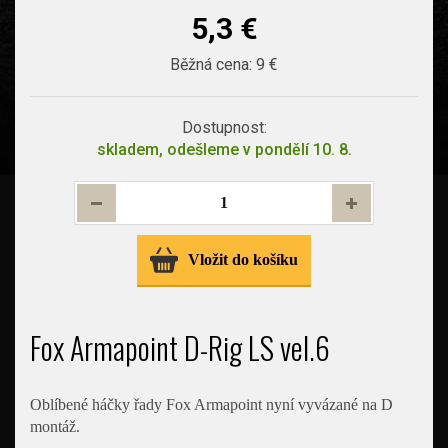
5,3 €
Běžná cena:
9 €
Dostupnost:
skladem, odešleme v pondělí 10. 8.
Vložit do košíku
Fox Armapoint D-Rig LS vel.6
Oblíbené háčky řady Fox Armapoint nyní vyvázané na D
montáž.