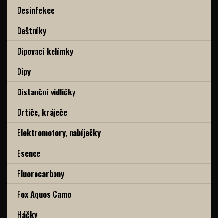
Desinfekce
Deštníky
Dipovací kelímky
Dipy
Distanční vidličky
Drtiče, kráječe
Elektromotory, nabíječky
Esence
Fluorocarbony
Fox Aquos Camo
Háčky