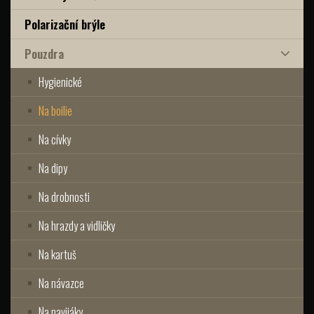
Polarizační brýle
Pouzdra
Hygienické
Na boilie
Na cívky
Na dipy
Na drobnosti
Na hrazdy a vidličky
Na kartuš
Na návazce
Na navijáky