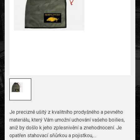
Je precizně ušitý z kvalitního prodyšného a pevného
materiálu, který Vám umožní uchování vašeho boilies,
aniž by došlo k jeho zplesnivění a znehodnocení. Je
opatřen stahovací sňůrkou a pojistkou,…