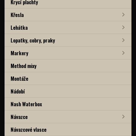
Krycí plachty
Křesla
Lehátka
Lopatky, cobry, praky
Markery
Method mixy
Montáže
Nádobí
Nash Waterbox
Návazce
Návazcové vlasce