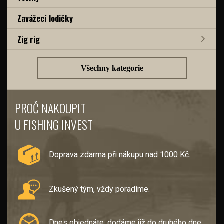
Zavážecí lodičky
Zig rig
Všechny kategorie
PROČ NAKOUPIT
U FISHING INVEST
Doprava zdarma při nákupu nad 1000 Kč.
Zkušený tým, vždy poradíme.
Dnes objednáte, dodáme již do druhého dne.