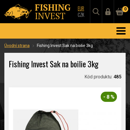
EUR
0
CZK
Úvodní strana
Fishing Invest Sak na boilie 3kg
Fishing Invest Sak na boilie 3kg
Kód produktu:
485
- 8 %