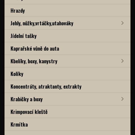
Hrazdy
Jehly, nůžky,vrtáčky,utahováky
Jídelní tašky
Kaprařské vůně do auta
Kbelíky, boxy, kanystry
Kolíky
Koncentráty, atraktanty, extrakty
Krabičky a boxy
Krimpovací kleště
Krmítka