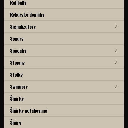
Rollbally
Rybářské doplňky
Signalizátory
Sonary
Spacáky
Stojany
Stolky
Swingery
Šňůrky
Šňůrky potahované
Šňůry