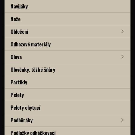
Navijáky
Nože
Oblečení
Odhozové materiály
Olova
Olověnky, těžké šňůry
Partikly
Pelety
Pelety chytací
Podběráky
Podložky odháčkovací