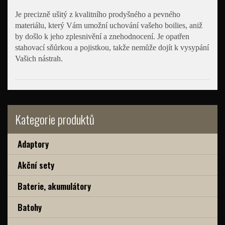
Je precizně ušitý z kvalitního prodyšného a pevného
materiálu, který Vám umožní uchování vašeho boilies, aniž
by došlo k jeho zplesnivění a znehodnocení. Je opatřen
stahovací sňůrkou a pojistkou, takže nemůže dojít k vysypání
Vašich nástrah.
Kategorie produktů
Adaptory
Akční sety
Baterie, akumulátory
Batohy