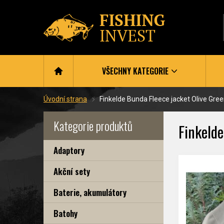
VŠECHNY KATEGORIE
Úvodní strana
Finkelde Bunda Fleece jacket Olive Gre
Kategorie produktů
Finkelde
Adaptory
Akční sety
Baterie, akumulátory
Batohy