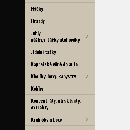
Háčky
Hrazdy
Jehly,
nůžky,vrtáčky,utahováky
Jídelní tašky
Kaprařské vůně do auta
Kbelíky, boxy, kanystry
Kolíky
Koncentráty, atraktanty,
extrakty
Krabičky a boxy