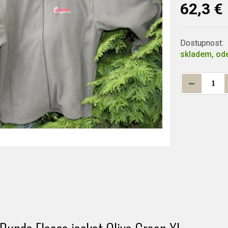
62,3 €
Dostupnost:
skladem, ode