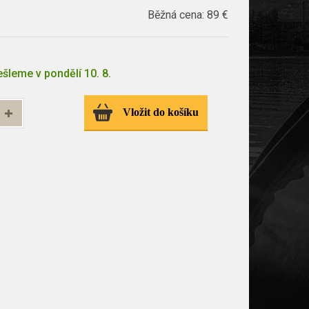
Běžná cena:
89 €
šleme v pondělí 10. 8.
Vložit do košíku