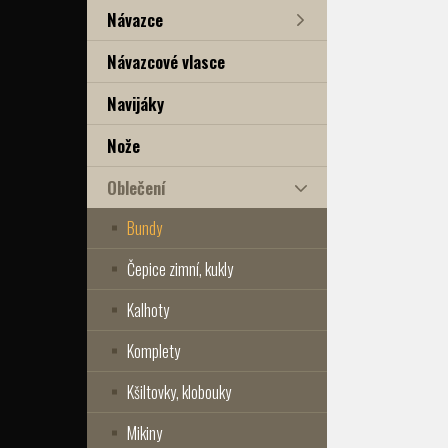
Návazce
Návazcové vlasce
Navijáky
Nože
Oblečení
Bundy
Čepice zimní, kukly
Kalhoty
Komplety
Kšiltovky, klobouky
Mikiny