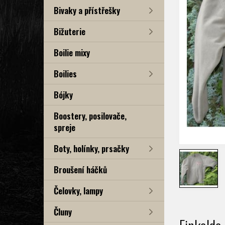
Bivaky a přístřešky
Bižuterie
Boilie mixy
Boilies
Bójky
Boostery, posilovače,
spreje
Boty, holínky, prsačky
Broušení háčků
Čelovky, lampy
Čluny