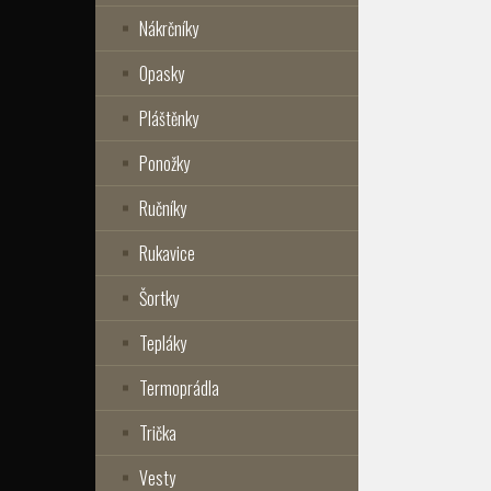
Nákrčníky
Opasky
Pláštěnky
Ponožky
Ručníky
Rukavice
Šortky
Tepláky
Termoprádla
Trička
Vesty