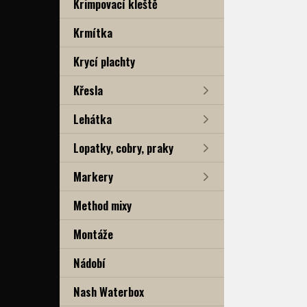
Krimpovací kleště
Krmítka
Krycí plachty
Křesla
Lehátka
Lopatky, cobry, praky
Markery
Method mixy
Montáže
Nádobí
Nash Waterbox