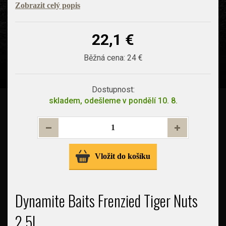
Zobrazit celý popis
22,1 €
Běžná cena:
24 €
Dostupnost:
skladem, odešleme v pondělí 10. 8.
Vložit do košíku
Dynamite Baits Frenzied Tiger Nuts
2,5l