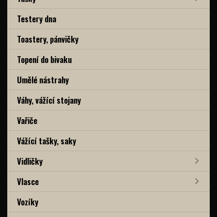
Testery dna
Toastery, pánvičky
Topení do bivaku
Umělé nástrahy
Váhy, vážící stojany
Vařiče
Vážící tašky, saky
Vidličky
Vlasce
Vozíky