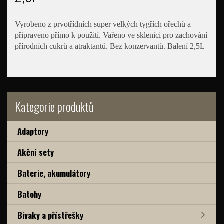
Vyrobeno z prvotřídních super velkých tygřích ořechů a
připraveno přímo k použití. Vařeno ve sklenici pro zachování
přírodních cukrů a atraktantů. Bez konzervantů. Balení 2,5L
Kategorie produktů
Adaptory
Akční sety
Baterie, akumulátory
Batohy
Bivaky a přístřešky