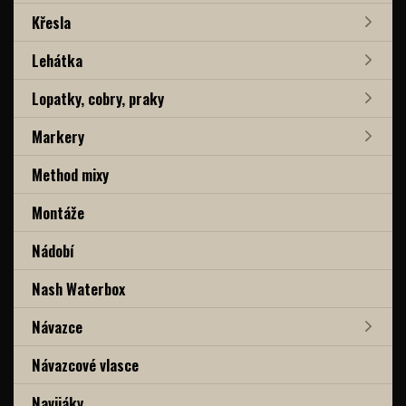
Křesla
Lehátka
Lopatky, cobry, praky
Markery
Method mixy
Montáže
Nádobí
Nash Waterbox
Návazce
Návazcové vlasce
Navijáky