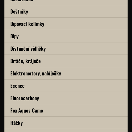
Deštníky
Dipovací kelímky
Dipy
Distanční vidličky
Drtiče, kráječe
Elektromotory, nabíječky
Esence
Fluorocarbony
Fox Aquos Camo
Háčky