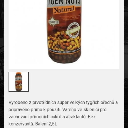
Vyrobeno z prvotřídních super velkých tygřích ořechů a
připraveno přímo k použití. Vařeno ve sklenici pro
zachování přírodních cukrů a atraktantů. Bez
konzervantů. Balení 2,5L