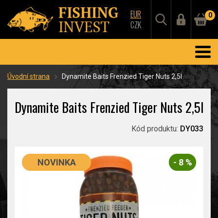
EUR
0
CZK
Úvodní strana
Dynamite Baits Frenzied Tiger Nuts 2,5l
Dynamite Baits Frenzied Tiger Nuts 2,5l
Kód produktu:
DY033
NOVINKA
- 8 %