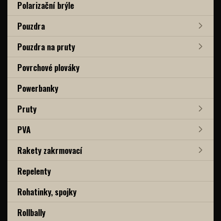
Polarizační brýle
Pouzdra
Pouzdra na pruty
Povrchové plováky
Powerbanky
Pruty
PVA
Rakety zakrmovací
Repelenty
Rohatinky, spojky
Rollbally