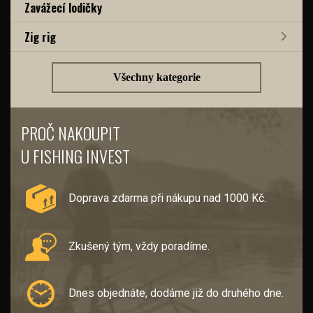
Zavážecí lodičky
Zig rig
Všechny kategorie
PROČ NAKOUPIT
U FISHING INVEST
Doprava zdarma při nákupu nad 1000 Kč.
Zkušený tým, vždy poradíme.
Dnes objednáte, dodáme již do druhého dne.