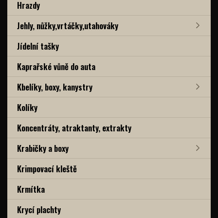
Hrazdy
Jehly, nůžky,vrtáčky,utahováky
Jídelní tašky
Kaprařské vůně do auta
Kbelíky, boxy, kanystry
Kolíky
Koncentráty, atraktanty, extrakty
Krabičky a boxy
Krimpovací kleště
Krmítka
Krycí plachty