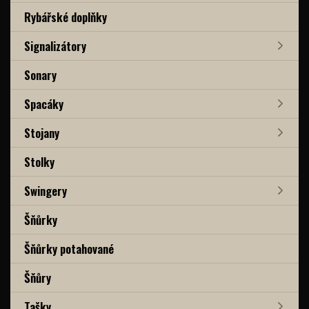
Rybářské doplňky
Signalizátory
Sonary
Spacáky
Stojany
Stolky
Swingery
Šňůrky
Šňůrky potahované
Šňůry
Tašky