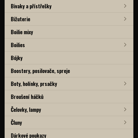
Bivaky a přístřešky
Bižuterie
Boilie mixy
Boilies
Bójky
Boostery, posilovače, spreje
Boty, holínky, prsačky
Broušení háčků
Čelovky, lampy
Čluny
Dárkové poukazy