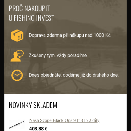
PROČ NAKOUPIT
U FISHING INVEST
Doprava zdarma při nákupu nad 1000 Kč.
Zkušený tým, vždy poradíme.
Dnes objednáte, dodáme již do druhého dne.
NOVINKY SKLADEM
Nash Scope Black Ops 9 ft 3 lb 2 díly
403.88 €