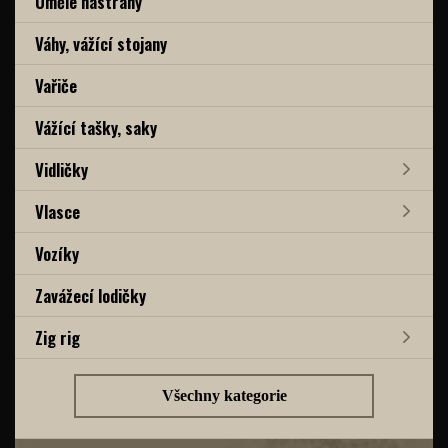
Umělé nástrahy
Váhy, vážící stojany
Vařiče
Vážící tašky, saky
Vidličky
Vlasce
Vozíky
Zavážecí lodičky
Zig rig
Všechny kategorie