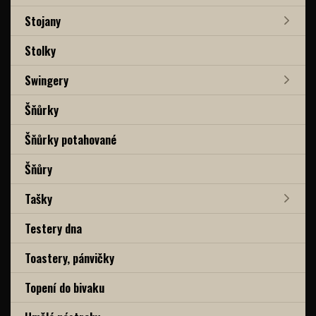
Stojany
Stolky
Swingery
Šňůrky
Šňůrky potahované
Šňůry
Tašky
Testery dna
Toastery, pánvičky
Topení do bivaku