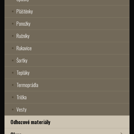
Pláštěnky
Ponožky
Ručníky
Rukavice
Šortky
Tepláky
Termoprádla
Trička
Vesty
Odhozové materiály