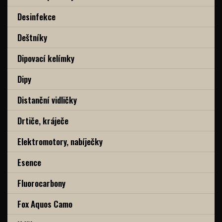
Desinfekce
Deštníky
Dipovací kelímky
Dipy
Distanční vidličky
Drtiče, kráječe
Elektromotory, nabíječky
Esence
Fluorocarbony
Fox Aquos Camo