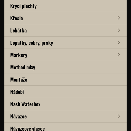
Krycí plachty
Křesla
Lehátka
Lopatky, cobry, praky
Markery
Method mixy
Montáže
Nádobí
Nash Waterbox
Návazce
Návazcové vlasce