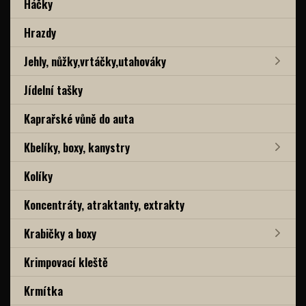
Háčky
Hrazdy
Jehly, nůžky,vrtáčky,utahováky
Jídelní tašky
Kaprařské vůně do auta
Kbelíky, boxy, kanystry
Kolíky
Koncentráty, atraktanty, extrakty
Krabičky a boxy
Krimpovací kleště
Krmítka