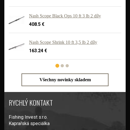
Nash Scope Black Ops 10 ft 3 lb 2 díly
408.5 €
'
Nash Scope Shrink 10 ft 3,5 lb 2 díly
163.24 €
Všechny novinky skladem
RYCHLÝ KONTAKT
Fishing Invest s.r.o.
Kaprařská speciálka