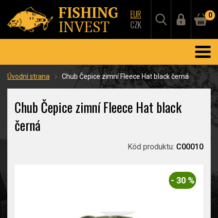
EUR
0
CZK
Úvodní strana
Chub Čepice zimní Fleece Hat black černá
Chub Čepice zimní Fleece Hat black
černá
Kód produktu:
C00010
- 30 %