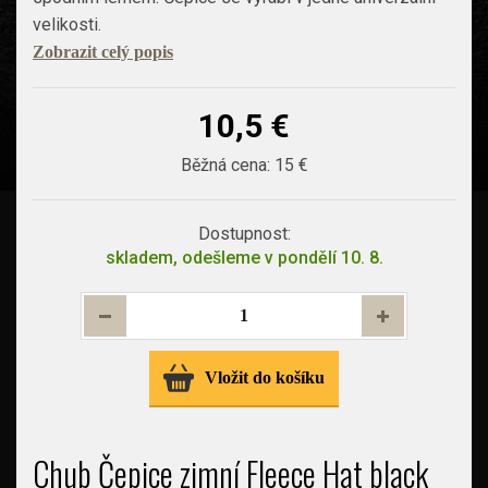
velikosti.
Zobrazit celý popis
10,5 €
Běžná cena:
15 €
Dostupnost:
skladem, odešleme v pondělí 10. 8.
Vložit do košíku
Chub Čepice zimní Fleece Hat black