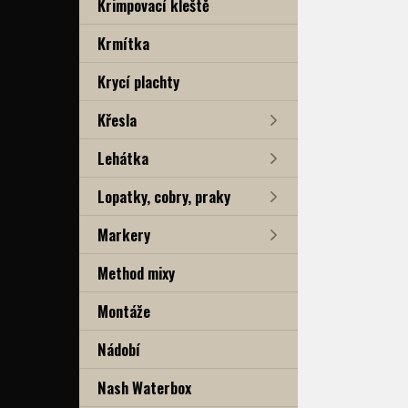
Krimpovací kleště
Krmítka
Krycí plachty
Křesla
Lehátka
Lopatky, cobry, praky
Markery
Method mixy
Montáže
Nádobí
Nash Waterbox