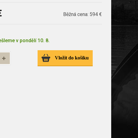
€
Běžná cena:
594 €
šleme v pondělí 10. 8.
Vložit do košíku