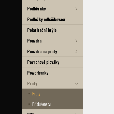
Podběráky
Podložky odháčkovací
Polarizační brýle
Pouzdra
Pouzdra na pruty
Povrchové plováky
Powerbanky
Pruty
Pruty
Příslušenství