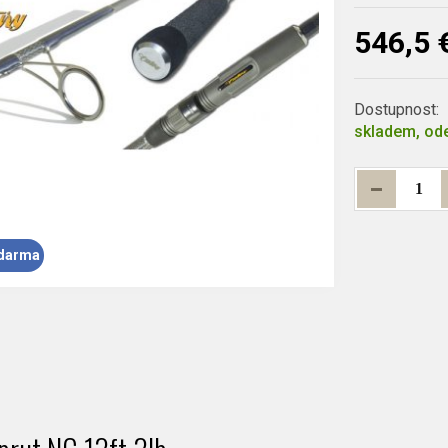
546,5 
Dostupnost:
skladem, ode
darma