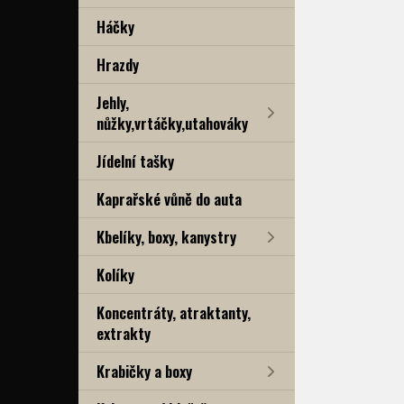
Háčky
Hrazdy
Jehly,
nůžky,vrtáčky,utahováky
Jídelní tašky
Kaprařské vůně do auta
Kbelíky, boxy, kanystry
Kolíky
Koncentráty, atraktanty,
extrakty
Krabičky a boxy