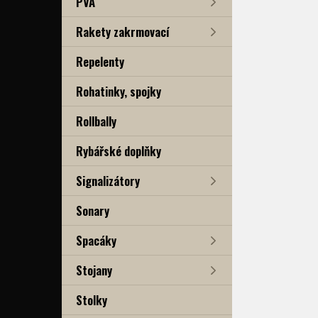
PVA
Rakety zakrmovací
Repelenty
Rohatinky, spojky
Rollbally
Rybářské doplňky
Signalizátory
Sonary
Spacáky
Stojany
Stolky