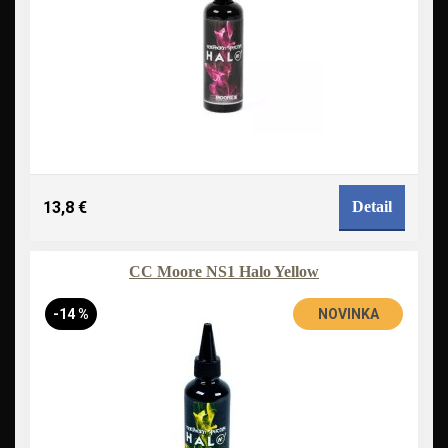
13,8 €
Detail
CC Moore NS1 Halo Yellow
-14 %
NOVINKA