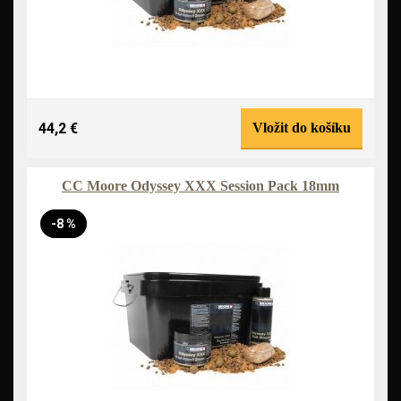
44,2 €
Vložit do košíku
CC Moore Odyssey XXX Session Pack 18mm
-8 %