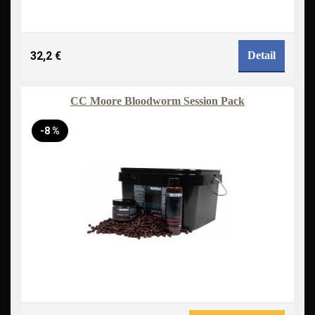
32,2 €
Detail
CC Moore Bloodworm Session Pack
-8 %