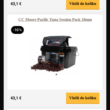
43,1 €
Vložit do košíku
CC Moore Pacific Tuna Session Pack 18mm
-10 %
43,1 €
Vložit do košíku