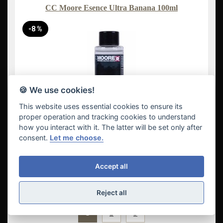
CC Moore Esence Ultra Banana 100ml
-8 %
🍪 We use cookies!
This website uses essential cookies to ensure its
proper operation and tracking cookies to understand
how you interact with it. The latter will be set only after
consent.
Let me choose.
12,0 €
Vložit do košíku
Accept all
Reject all
1
2
3