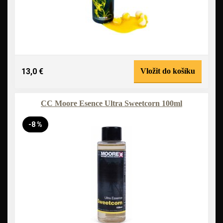
13,0 €
Vložit do košíku
CC Moore Esence Ultra Sweetcorn 100ml
-8 %