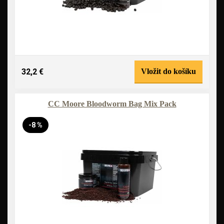
32,2 €
Vložit do košíku
CC Moore Bloodworm Bag Mix Pack
-8 %