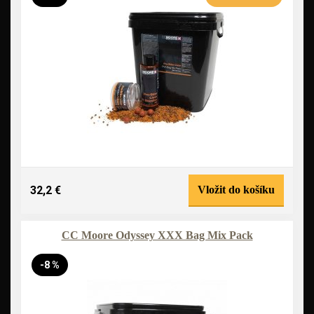
32,2 €
Vložit do košíku
CC Moore Odyssey XXX Bag Mix Pack
-8 %