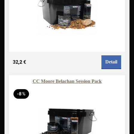
32,2 €
Detail
CC Moore Belachan Session Pack
-8 %