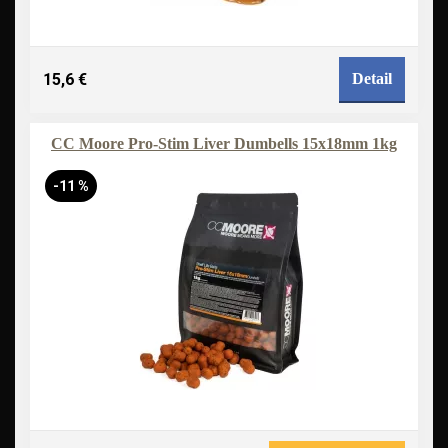
15,6 €
Detail
CC Moore Pro-Stim Liver Dumbells 15x18mm 1kg
-11 %