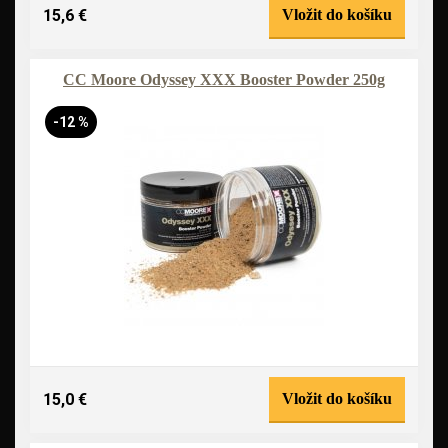
15,6 €
Vložit do košíku
CC Moore Odyssey XXX Booster Powder 250g
-12 %
15,0 €
Vložit do košíku