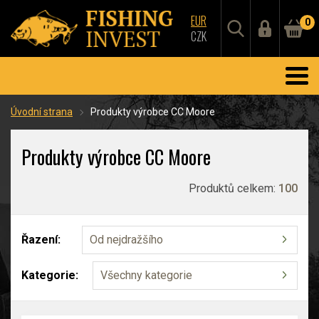
EUR
0
CZK
Úvodní strana
Produkty výrobce CC Moore
Produkty výrobce CC Moore
Produktů celkem:
100
Řazení:
Od nejdražšího
Kategorie:
Všechny kategorie