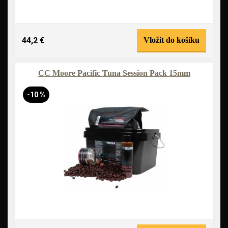
44,2 €
Vložit do košíku
CC Moore Pacific Tuna Session Pack 15mm
-10 %