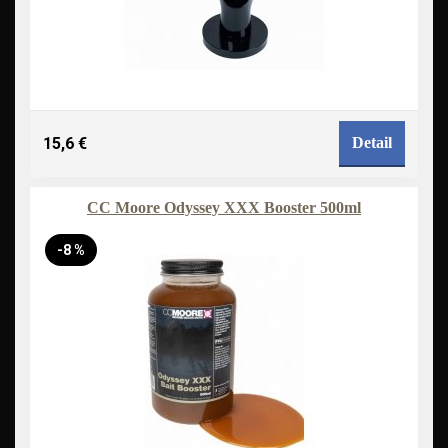
15,6 €
Detail
CC Moore Odyssey XXX Booster 500ml
-8 %