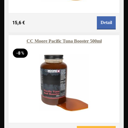
15,6 €
Detail
CC Moore Pacific Tuna Booster 500ml
-8 %