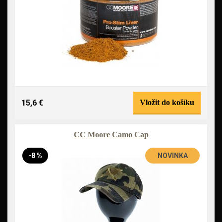
15,6 €
Vložit do košíku
CC Moore Camo Cap
-8 %
NOVINKA