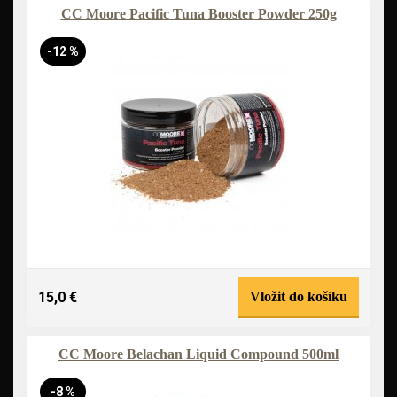
CC Moore Pacific Tuna Booster Powder 250g
-12 %
15,0 €
Vložit do košíku
CC Moore Belachan Liquid Compound 500ml
-8 %