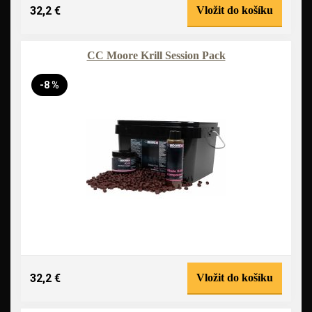
32,2 €
Vložit do košíku
CC Moore Krill Session Pack
-8 %
32,2 €
Vložit do košíku