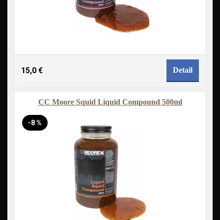
15,0 €
Detail
CC Moore Squid Liquid Compound 500ml
-8 %