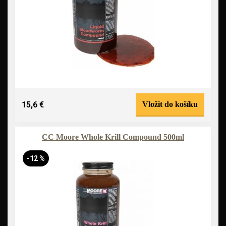
15,6 €
Vložit do košíku
CC Moore Whole Krill Compound 500ml
-12 %