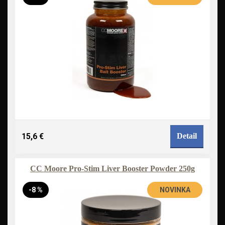
15,6 €
Detail
CC Moore Pro-Stim Liver Booster Powder 250g
-8 %
NOVINKA