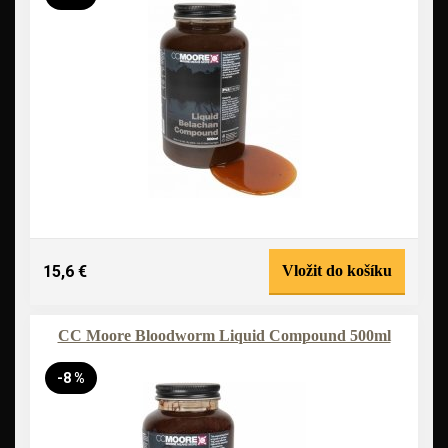
15,6 €
Vložit do košíku
CC Moore Bloodworm Liquid Compound 500ml
-8 %