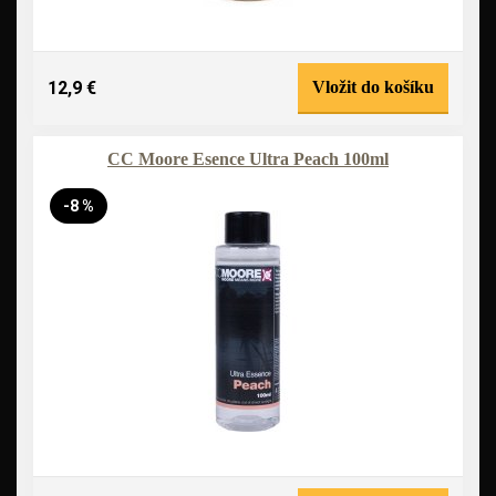
12,9 €
Vložit do košíku
CC Moore Esence Ultra Peach 100ml
-8 %