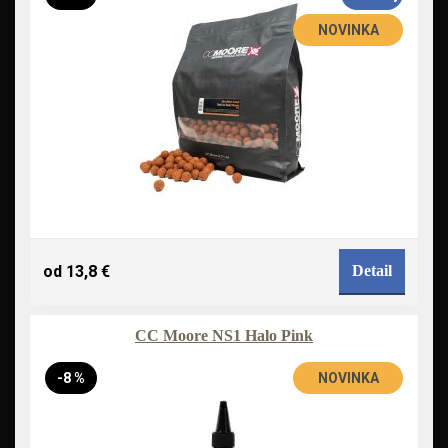
NOVINKA
od 13,8 €
Detail
CC Moore NS1 Halo Pink
-8 %
NOVINKA