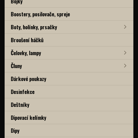
Bójky
Boostery, posilovače, spreje
Boty, holínky, prsačky
Broušení háčků
Čelovky, lampy
Čluny
Dárkové poukazy
Desinfekce
Deštníky
Dipovací kelímky
Dipy