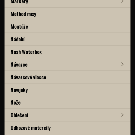
Markery
Method mixy
Montáže
Nádobí
Nash Waterbox
Návazce
Návazcové vlasce
Navijáky
Nože
Oblečení
Odhozové materiály