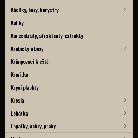
Kbelíky, boxy, kanystry
Kolíky
Koncentráty, atraktanty, extrakty
Krabičky a boxy
Krimpovací kleště
Krmítka
Krycí plachty
Křesla
Lehátka
Lopatky, cobry, praky