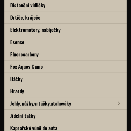
Distanční vidličky
Drtiče, kráječe
Elektromotory, nabíječky
Esence
Fluorocarbony
Fox Aquos Camo
Háčky
Hrazdy
Jehly, nůžky,vrtáčky,utahováky
Jídelní tašky
Kaprařské vůně do auta