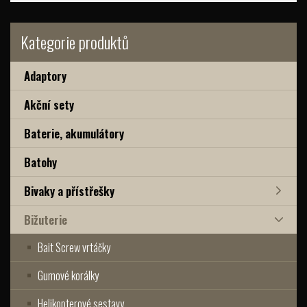
Kategorie produktů
Adaptory
Akční sety
Baterie, akumulátory
Batohy
Bivaky a přístřešky
Bižuterie
Bait Screw vrtáčky
Gumové korálky
Helikopterové sestavy