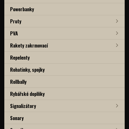
Powerbanky
Pruty
PVA
Rakety zakrmovací
Repelenty
Rohatinky, spojky
Rollbally
Rybářské doplňky
Signalizátory
Sonary