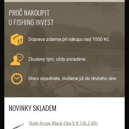
PROČ NAKOUPIT
U FISHING INVEST
Doprava zdarma při nákupu nad 1000 Kč.
Zkušený tým, vždy poradíme.
Dnes objednáte, dodáme již do druhého dne.
NOVINKY SKLADEM
Nash Scope Black Ops 9 ft 3 lb 2 díly