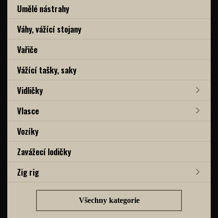
Umělé nástrahy
Váhy, vážící stojany
Vařiče
Vážící tašky, saky
Vidličky
Vlasce
Vozíky
Zavážecí lodičky
Zig rig
Všechny kategorie