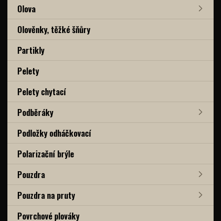
Olova
Olověnky, těžké šňůry
Partikly
Pelety
Pelety chytací
Podběráky
Podložky odháčkovací
Polarizační brýle
Pouzdra
Pouzdra na pruty
Povrchové plováky