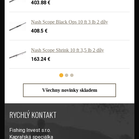
403.88 €
Nash Scope Black Ops 10 ft 3 lb 2 díly
408.5 €
'
Nash Scope Shrink 10 ft 3,5 lb 2 díly
163.24 €
Všechny novinky skladem
RYCHLÝ KONTAKT
Fishing Invest s.r.o.
Kaprařská speciálka