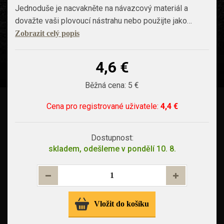
Jednoduše je nacvakněte na návazcový materiál a
dovažte vaši plovoucí nástrahu nebo použijte jako…
Zobrazit celý popis
4,6 €
Běžná cena:
5 €
Cena pro
registrované uživatele
:
4,4 €
Dostupnost:
skladem, odešleme v pondělí 10. 8.
Vložit do košíku