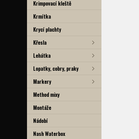
Krimpovací kleště
Krmítka
Krycí plachty
Křesla
Lehátka
Lopatky, cobry, praky
Markery
Method mixy
Montáže
Nádobí
Nash Waterbox