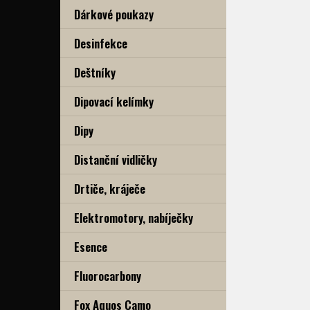
Dárkové poukazy
Desinfekce
Deštníky
Dipovací kelímky
Dipy
Distanční vidličky
Drtiče, kráječe
Elektromotory, nabíječky
Esence
Fluorocarbony
Fox Aquos Camo