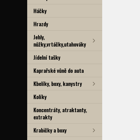
Háčky
Hrazdy
Jehly,
nůžky,vrtáčky,utahováky
Jídelní tašky
Kaprařské vůně do auta
Kbelíky, boxy, kanystry
Kolíky
Koncentráty, atraktanty,
extrakty
Krabičky a boxy