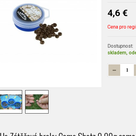
4,6 €
Cena pro
reg
Dostupnost:
skladem, ode