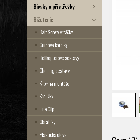
Bivaky a přístřešky
Bižuterie
Bait Screw vrtáčky
Gumové korálky
Helikopterové sestavy
Chod rig sestavy
Klipy na montáže
Kroužky
Line Clip
Obratlíky
Plastická olova