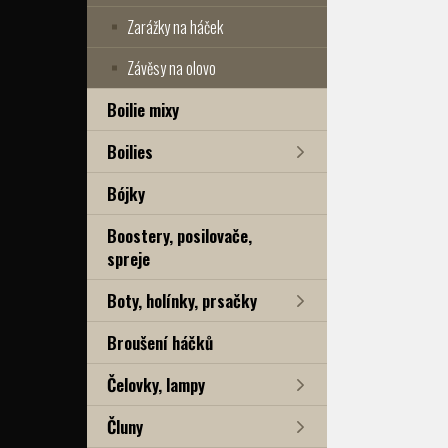
Zarážky na háček
Závěsy na olovo
Boilie mixy
Boilies
Bójky
Boostery, posilovače,
spreje
Boty, holínky, prsačky
Broušení háčků
Čelovky, lampy
Čluny