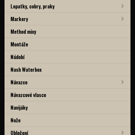
Lopatky, cobry, praky
Markery
Method mixy
Montáže
Nádobí
Nash Waterbox
Návazce
Návazcové vlasce
Navijáky
Nože
Oblečení