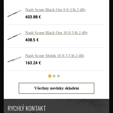
Nash Scope Black Ops 9 ft 3 lb 2 díly
403.88 €
Nash Scope Black Ops 10 ft 3 lb 2 díly
408.5 €
'
Nash Scope Shrink 10 ft 3,5 lb 2 díly
163.24 €
Všechny novinky skladem
RYCHLÝ KONTAKT