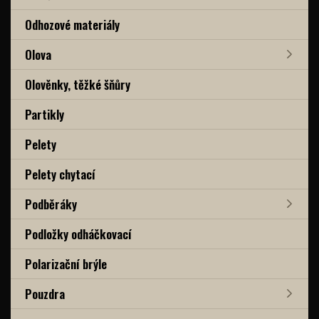
Odhozové materiály
Olova
Olověnky, těžké šňůry
Partikly
Pelety
Pelety chytací
Podběráky
Podložky odháčkovací
Polarizační brýle
Pouzdra