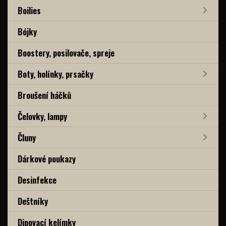
Boilies
Bójky
Boostery, posilovače, spreje
Boty, holínky, prsačky
Broušení háčků
Čelovky, lampy
Čluny
Dárkové poukazy
Desinfekce
Deštníky
Dipovací kelímky