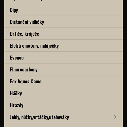
Dipy
Distanční vidličky
Drtiče, kráječe
Elektromotory, nabíječky
Esence
Fluorocarbony
Fox Aquos Camo
Háčky
Hrazdy
Jehly, nůžky,vrtáčky,utahováky