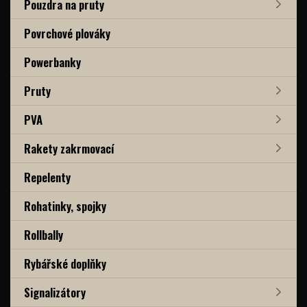
Pouzdra na pruty
Povrchové plováky
Powerbanky
Pruty
PVA
Rakety zakrmovací
Repelenty
Rohatinky, spojky
Rollbally
Rybářské doplňky
Signalizátory