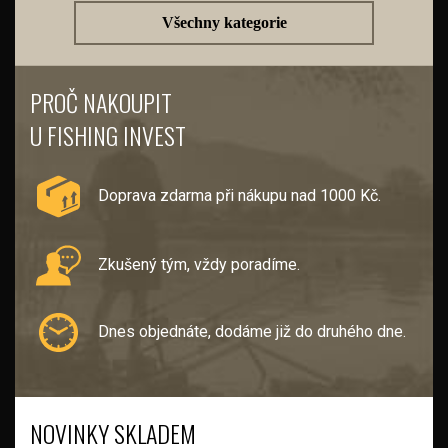
Všechny kategorie
PROČ NAKOUPIT
U FISHING INVEST
Doprava zdarma při nákupu nad 1000 Kč.
Zkušený tým, vždy poradíme.
Dnes objednáte, dodáme již do druhého dne.
NOVINKY SKLADEM