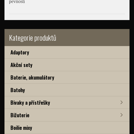
pevností
Kategorie produktů
Adaptory
Akční sety
Baterie, akumulátory
Batohy
Bivaky a přístřešky
Bižuterie
Boilie mixy