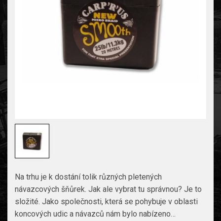
Na trhu je k dostání tolik různých pletených
návazcových šňůrek. Jak ale vybrat tu správnou? Je to
složité. Jako společnosti, která se pohybuje v oblasti
koncových udic a návazců nám bylo nabízeno…