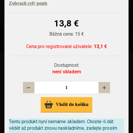
Zobrazit celý popis
13,8 €
Běžná cena:
15 €
Cena pro
registrované uživatele
:
13,1 €
Dostupnost:
není skladem
Vložit do košíku
Tento produkt nyní nemáme skladem.
Chcete-li dát
vědět až produkt znovu naskladníme, zadejte prosím