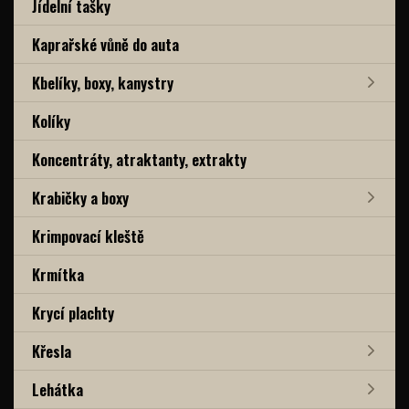
Jídelní tašky
Kaprařské vůně do auta
Kbelíky, boxy, kanystry
Kolíky
Koncentráty, atraktanty, extrakty
Krabičky a boxy
Krimpovací kleště
Krmítka
Krycí plachty
Křesla
Lehátka