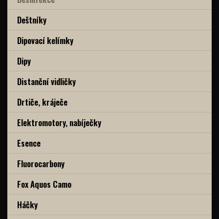
Deštníky
Dipovací kelímky
Dipy
Distanční vidličky
Drtiče, kráječe
Elektromotory, nabíječky
Esence
Fluorocarbony
Fox Aquos Camo
Háčky