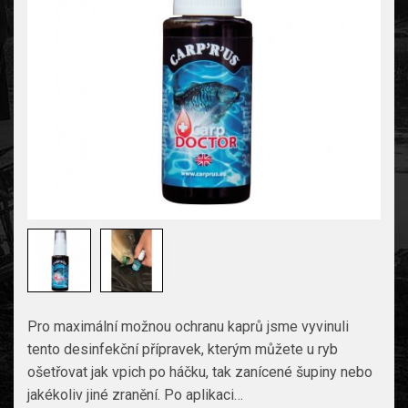
Pro maximální možnou ochranu kaprů jsme vyvinuli
tento desinfekční přípravek, kterým můžete u ryb
ošetřovat jak vpich po háčku, tak zanícené šupiny nebo
jakékoliv jiné zranění. Po aplikaci…