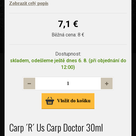
Zobrazit celý popis
7,1 €
Běžná cena:
8 €
Dostupnost:
skladem, odešleme ještě dnes 6. 8. (při objednání do
12:00)
Vložit do košíku
Carp ´R´ Us Carp Doctor 30ml