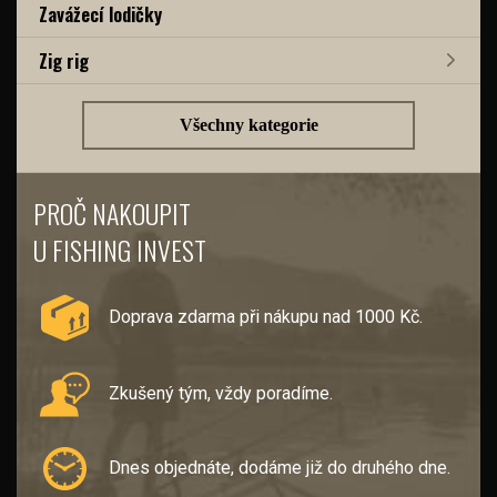
Zavážecí lodičky
Zig rig
Všechny kategorie
PROČ NAKOUPIT
U FISHING INVEST
Doprava zdarma při nákupu nad 1000 Kč.
Zkušený tým, vždy poradíme.
Dnes objednáte, dodáme již do druhého dne.