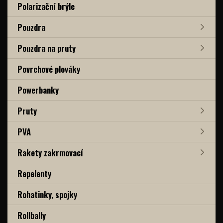
Polarizační brýle
Pouzdra
Pouzdra na pruty
Povrchové plováky
Powerbanky
Pruty
PVA
Rakety zakrmovací
Repelenty
Rohatinky, spojky
Rollbally