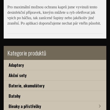
Pro maximální možnou ochranu kaprů jsme vyvinuli tento
desinfekční přípravek, kterým můžete u ryb ošetřovat jak
vpich po háčku, tak zanícené šupiny nebo jakékoliv jiné
zranění. Po aplikaci doporučujeme nechat pár vteřin působit.
Kategorie produktů
Adaptory
Akční sety
Baterie, akumulátory
Batohy
Bivaky a přístřešky