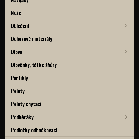
Nože
Oblečení
Odhozové materiály
Olova
Olověnky, těžké šňůry
Partikly
Pelety
Pelety chytací
Podběráky
Podložky odháčkovací