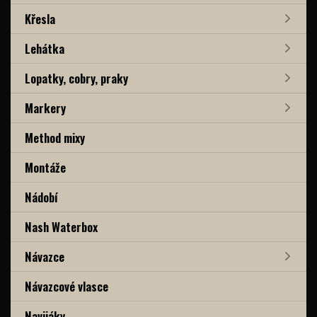
Křesla
Lehátka
Lopatky, cobry, praky
Markery
Method mixy
Montáže
Nádobí
Nash Waterbox
Návazce
Návazcové vlasce
Navijáky