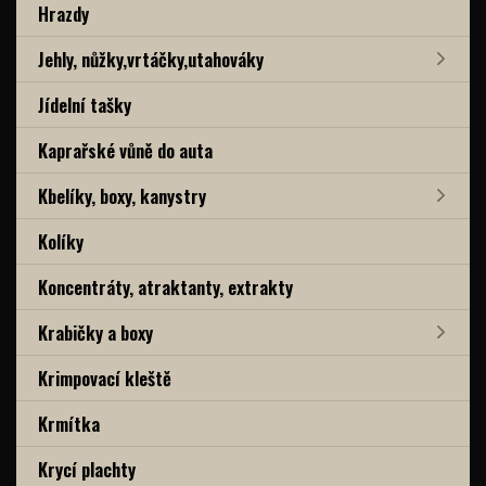
Hrazdy
Jehly, nůžky,vrtáčky,utahováky
Jídelní tašky
Kaprařské vůně do auta
Kbelíky, boxy, kanystry
Kolíky
Koncentráty, atraktanty, extrakty
Krabičky a boxy
Krimpovací kleště
Krmítka
Krycí plachty