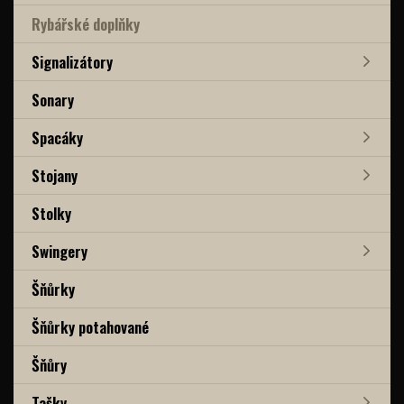
Rybářské doplňky
Signalizátory
Sonary
Spacáky
Stojany
Stolky
Swingery
Šňůrky
Šňůrky potahované
Šňůry
Tašky