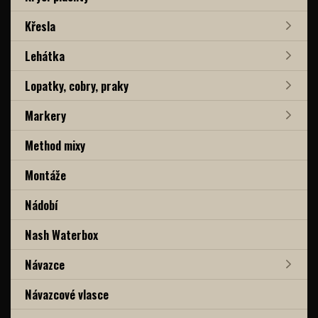
Křesla
Lehátka
Lopatky, cobry, praky
Markery
Method mixy
Montáže
Nádobí
Nash Waterbox
Návazce
Návazcové vlasce