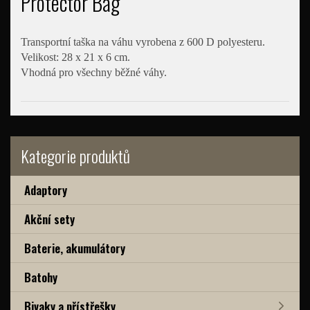
Protector Bag
Transportní taška na váhu vyrobena z 600 D polyesteru.
Velikost: 28 x 21 x 6 cm.
Vhodná pro všechny běžné váhy.
Kategorie produktů
Adaptory
Akční sety
Baterie, akumulátory
Batohy
Bivaky a přístřešky