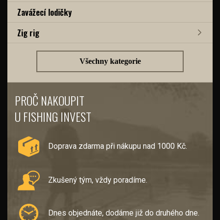
Zavážecí lodičky
Zig rig
Všechny kategorie
PROČ NAKOUPIT
U FISHING INVEST
Doprava zdarma při nákupu nad 1000 Kč.
Zkušený tým, vždy poradíme.
Dnes objednáte, dodáme již do druhého dne.