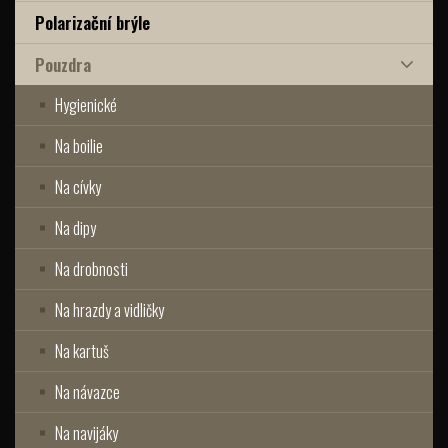
Polarizační brýle
Pouzdra
Hygienické
Na boilie
Na cívky
Na dipy
Na drobnosti
Na hrazdy a vidličky
Na kartuš
Na návazce
Na navijáky