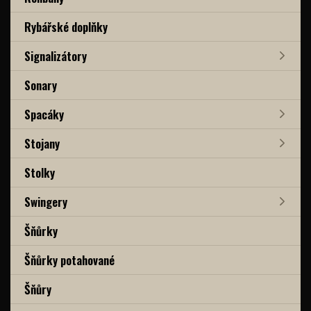
Rybářské doplňky
Signalizátory
Sonary
Spacáky
Stojany
Stolky
Swingery
Šňůrky
Šňůrky potahované
Šňůry