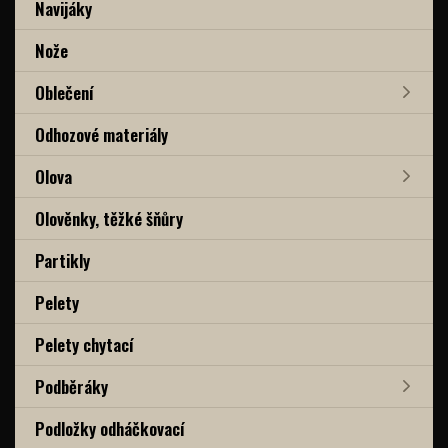
Navijáky
Nože
Oblečení
Odhozové materiály
Olova
Olověnky, těžké šňůry
Partikly
Pelety
Pelety chytací
Podběráky
Podložky odháčkovací