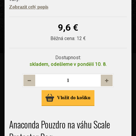
Zobrazit celý popis
9,6 €
Běžná cena:
12 €
Dostupnost:
skladem, odešleme v pondělí 10. 8.
Vložit do košíku
Anaconda Pouzdro na váhu Scale