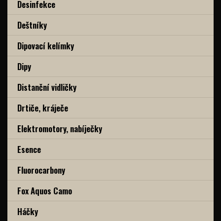
Desinfekce
Deštníky
Dipovací kelímky
Dipy
Distanční vidličky
Drtiče, kráječe
Elektromotory, nabíječky
Esence
Fluorocarbony
Fox Aquos Camo
Háčky