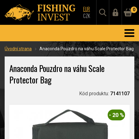
EUR
0
CZK
Úvodní strana
Anaconda Pouzdro na váhu Scale Protector Bag
Anaconda Pouzdro na váhu Scale
Protector Bag
Kód produktu:
7141107
- 20 %