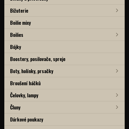
Bižuterie
Boilie mixy
Boilies
Bójky
Boostery, posilovače, spreje
Boty, holínky, prsačky
Broušení háčků
Čelovky, lampy
Čluny
Dárkové poukazy