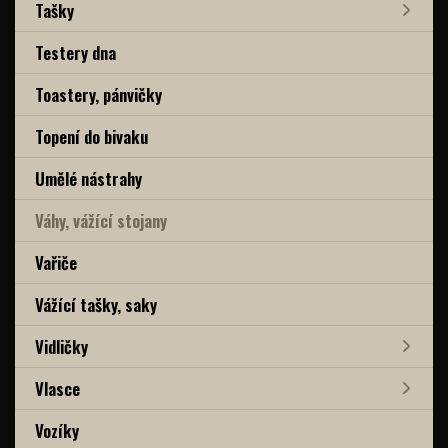
Tašky
Testery dna
Toastery, pánvičky
Topení do bivaku
Umělé nástrahy
Váhy, vážící stojany
Vařiče
Vážící tašky, saky
Vidličky
Vlasce
Vozíky