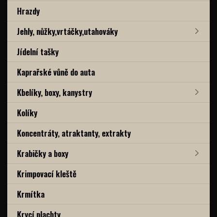
Hrazdy
Jehly, nůžky,vrtáčky,utahováky
Jídelní tašky
Kaprařské vůně do auta
Kbelíky, boxy, kanystry
Kolíky
Koncentráty, atraktanty, extrakty
Krabičky a boxy
Krimpovací kleště
Krmítka
Krycí plachty