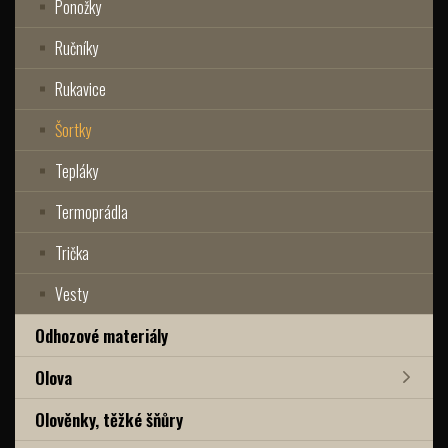
Ponožky
Ručníky
Rukavice
Šortky
Tepláky
Termoprádla
Trička
Vesty
Odhozové materiály
Olova
Olověnky, těžké šňůry