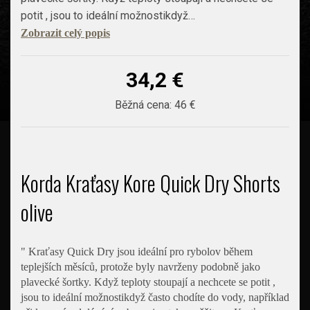
potit , jsou to ideální možnostikdyž…
Zobrazit celý popis
34,2 €
Běžná cena:
46 €
Korda Kraťasy Kore Quick Dry Shorts
olive
" Kraťasy Quick Dry jsou ideální pro rybolov během
teplejších měsíců, protože byly navrženy podobně jako
plavecké šortky. Když teploty stoupají a nechcete se potit ,
jsou to ideální možnostikdyž často chodíte do vody, například