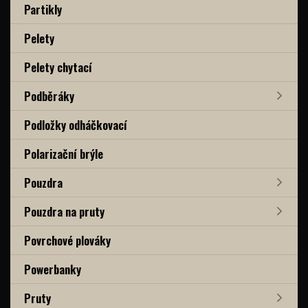
Partikly
Pelety
Pelety chytací
Podběráky
Podložky odháčkovací
Polarizační brýle
Pouzdra
Pouzdra na pruty
Povrchové plováky
Powerbanky
Pruty