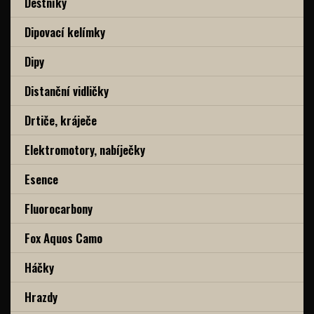
Deštníky
Dipovací kelímky
Dipy
Distanční vidličky
Drtiče, kráječe
Elektromotory, nabíječky
Esence
Fluorocarbony
Fox Aquos Camo
Háčky
Hrazdy