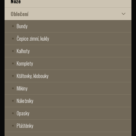
Nože
Oblečení
Bundy
Čepice zimní, kukly
Kalhoty
Komplety
Kšiltovky, klobouky
Mikiny
Nákrčníky
Opasky
Pláštěnky