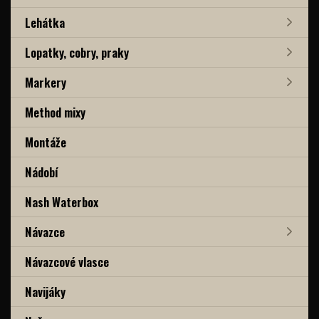
Lehátka
Lopatky, cobry, praky
Markery
Method mixy
Montáže
Nádobí
Nash Waterbox
Návazce
Návazcové vlasce
Navijáky