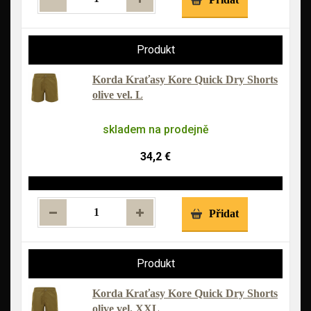
Korda Kraťasy Kore Quick Dry Shorts
olive vel. L
skladem na prodejně
34,2 €
Přidat
Korda Kraťasy Kore Quick Dry Shorts
olive vel. XXL