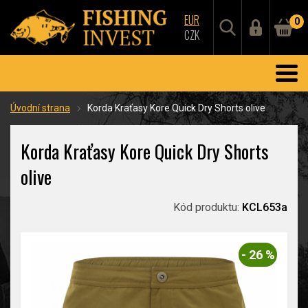
EUR
0
CZK
Úvodní strana
Korda Kraťasy Kore Quick Dry Shorts olive
Korda Kraťasy Kore Quick Dry Shorts
olive
Kód produktu:
KCL653a
- 26 %