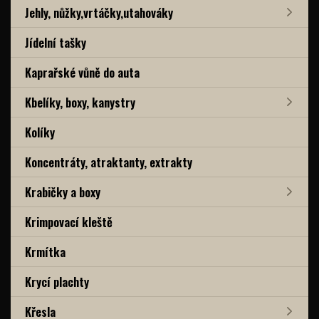
Jehly, nůžky,vrtáčky,utahováky
Jídelní tašky
Kaprařské vůně do auta
Kbelíky, boxy, kanystry
Kolíky
Koncentráty, atraktanty, extrakty
Krabičky a boxy
Krimpovací kleště
Krmítka
Krycí plachty
Křesla