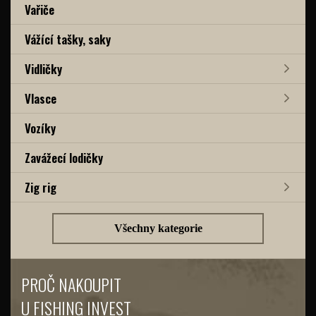
Vařiče
Vážící tašky, saky
Vidličky
Vlasce
Vozíky
Zavážecí lodičky
Zig rig
Všechny kategorie
PROČ NAKOUPIT
U FISHING INVEST