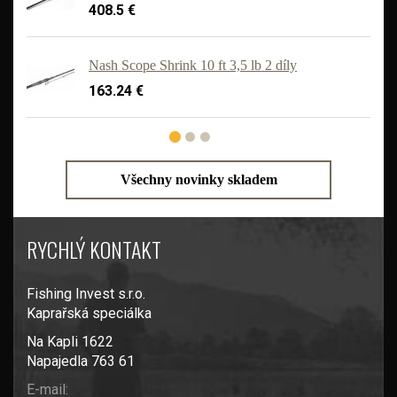
408.5 €
'
Nash Scope Shrink 10 ft 3,5 lb 2 díly
163.24 €
Všechny novinky skladem
RYCHLÝ KONTAKT
Fishing Invest s.r.o.
Kaprařská speciálka
Na Kapli 1622
Napajedla 763 61
E-mail: