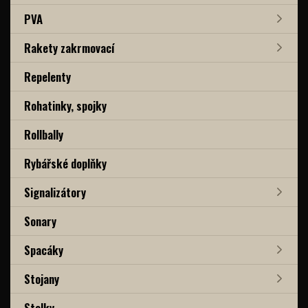
PVA
Rakety zakrmovací
Repelenty
Rohatinky, spojky
Rollbally
Rybářské doplňky
Signalizátory
Sonary
Spacáky
Stojany
Stolky