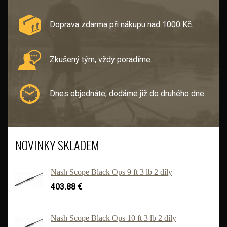
Doprava zdarma při nákupu nad 1000 Kč.
Zkušený tým, vždy poradíme.
Dnes objednáte, dodáme již do druhého dne.
NOVINKY SKLADEM
Nash Scope Black Ops 9 ft 3 lb 2 díly
403.88 €
Nash Scope Black Ops 10 ft 3 lb 2 díly