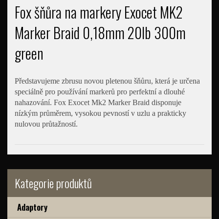
Fox šňůra na markery Exocet MK2
Marker Braid 0,18mm 20lb 300m
green
Představujeme zbrusu novou pletenou šňůru, která je určena
speciálně pro používání markerů pro perfektní a dlouhé
nahazování. Fox Exocet Mk2 Marker Braid disponuje
nízkým průměrem, vysokou pevností v uzlu a prakticky
nulovou průtažností.
Kategorie produktů
Adaptory