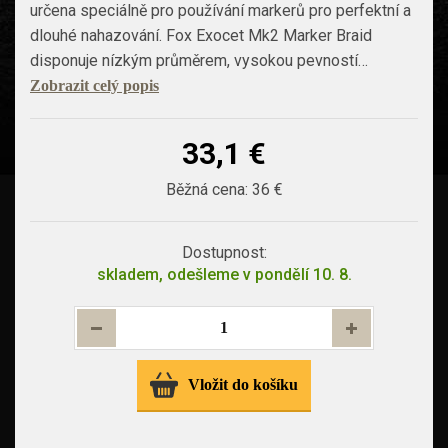
určena speciálně pro používání markerů pro perfektní a
dlouhé nahazování. Fox Exocet Mk2 Marker Braid
disponuje nízkým průměrem, vysokou pevností…
Zobrazit celý popis
33,1 €
Běžná cena:
36 €
Dostupnost:
skladem, odešleme v pondělí 10. 8.
Vložit do košíku