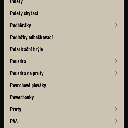
Pelety
Pelety chytací
Podběráky
Podložky odháčkovací
Polarizační brýle
Pouzdra
Pouzdra na pruty
Povrchové plováky
Powerbanky
Pruty
PVA