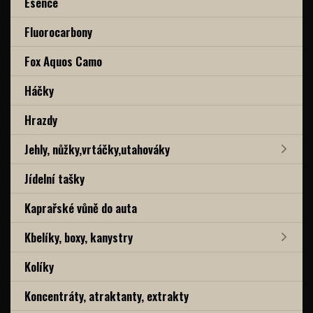
Esence
Fluorocarbony
Fox Aquos Camo
Háčky
Hrazdy
Jehly, nůžky,vrtáčky,utahováky
Jídelní tašky
Kaprařské vůně do auta
Kbelíky, boxy, kanystry
Kolíky
Koncentráty, atraktanty, extrakty