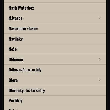
Nash Waterbox
Návazce
Návazcové vlasce
Navijáky
Nože
Oblečení
Odhozové materiály
Olova
Olověnky, těžké šňůry
Partikly