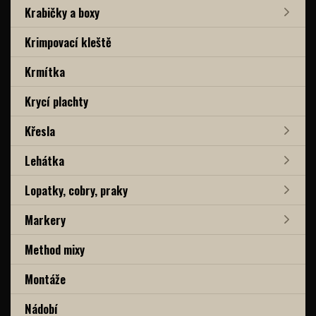
Krabičky a boxy
Krimpovací kleště
Krmítka
Krycí plachty
Křesla
Lehátka
Lopatky, cobry, praky
Markery
Method mixy
Montáže
Nádobí