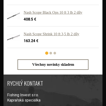
Nash Scope Black Ops 10 ft 3 lb 2 díly
408.5 €
'
Nash Scope Shrink 10 ft 3,5 lb 2 díly
163.24 €
Všechny novinky skladem
RYCHLÝ KONTAKT
Fishing Invest s.r.o.
Kaprařská speciálka