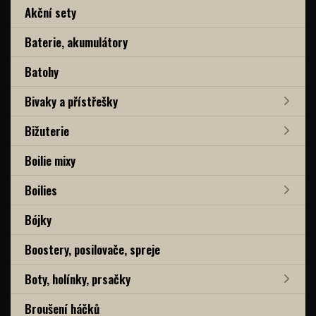
Akční sety
Baterie, akumulátory
Batohy
Bivaky a přístřešky
Bižuterie
Boilie mixy
Boilies
Bójky
Boostery, posilovače, spreje
Boty, holínky, prsačky
Broušení háčků