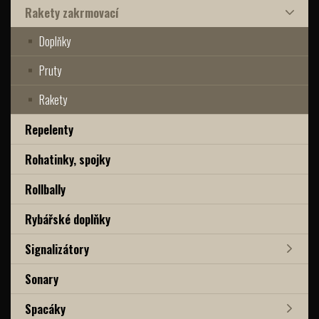
Rakety zakrmovací
Doplňky
Pruty
Rakety
Repelenty
Rohatinky, spojky
Rollbally
Rybářské doplňky
Signalizátory
Sonary
Spacáky