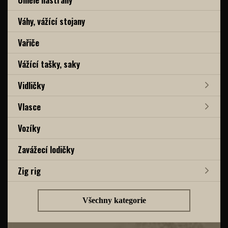
Váhy, vážící stojany
Vařiče
Vážící tašky, saky
Vidličky
Vlasce
Vozíky
Zavážecí lodičky
Zig rig
Všechny kategorie