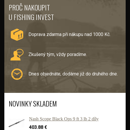
PROČ NAKOUPIT
U FISHING INVEST
Doprava zdarma při nákupu nad 1000 Kč.
Zkušený tým, vždy poradíme.
Dnes objednáte, dodáme již do druhého dne.
NOVINKY SKLADEM
Nash Scope Black Ops 9 ft 3 lb 2 díly
403.88 €